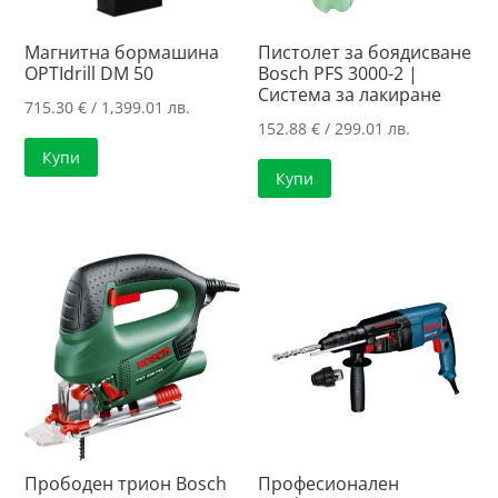
Магнитна бормашина
Пистолет за боядисване
OPTIdrill DM 50
Bosch PFS 3000-2 |
Система за лакиране
715.30
€
/ 1,399.01 лв.
152.88
€
/ 299.01 лв.
Купи
Купи
Прободен трион Bosch
Професионален