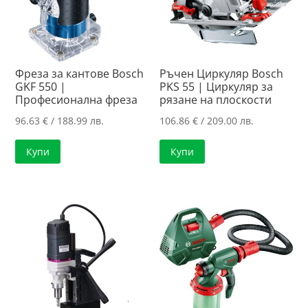
Фреза за кантове Bosch
Ръчен Циркуляр Bosch
GKF 550 |
PKS 55 | Циркуляр за
Професионална фреза
рязанe нa плоскости
96.63
€
/ 188.99 лв.
106.86
€
/ 209.00 лв.
Купи
Купи