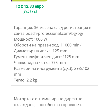
12
x
12.83
евро
(
25.09
лв.)
Гаранция: 36 месеца след регистрация в
сайта bosch-professional.com/bg/bg/
Мощност: 1000 W
Обороти на празен ход: 11000 min-1
Диаметър на диска: 125 mm
Гумен шлифовъчен диск: ?125 mm
Чашковидна четка: ?75 mm
Размери на инструмента (ДхВ): 298х102
mm
Тегло: 2,2 kg
Моторът с оптимизирано директно
охлаждане, способен за справяне с