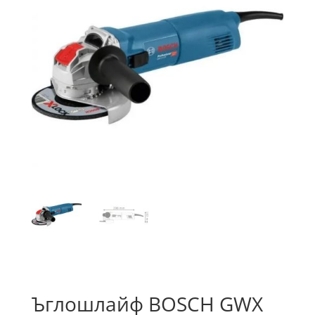
Ъглошлайф BOSCH GWX