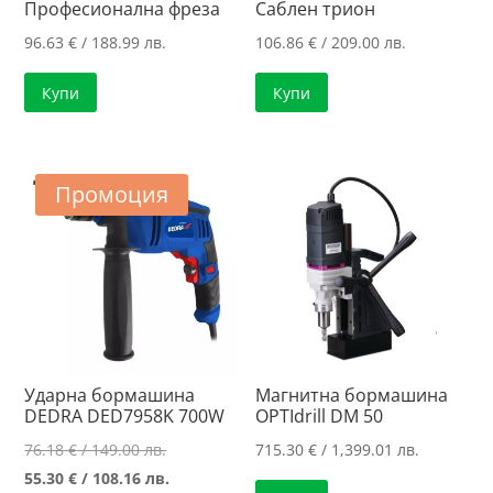
Професионална фреза
Саблен трион
96.63
€
/ 188.99 лв.
106.86
€
/ 209.00 лв.
Купи
Купи
Промоция
Ударна бормашина
Магнитна бормашина
DEDRA DED7958K 700W
OPTIdrill DM 50
Original
76.18
€
/ 149.00 лв.
715.30
€
/ 1,399.01 лв.
price
Текущата
55.30
€
/ 108.16 лв.