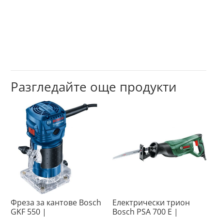
Разгледайте още продукти
Фреза за кантове Bosch
Електрически трион
GKF 550 |
Bosch PSA 700 E |