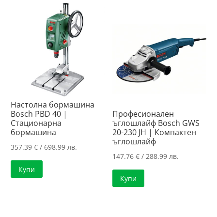
Настолна бормашина
Bosch PBD 40 |
Професионален
Стационарна
ъглошлайф Bosch GWS
бормашина
20-230 JH | Компактен
ъглошлайф
357.39
€
/ 698.99 лв.
147.76
€
/ 288.99 лв.
Купи
Купи