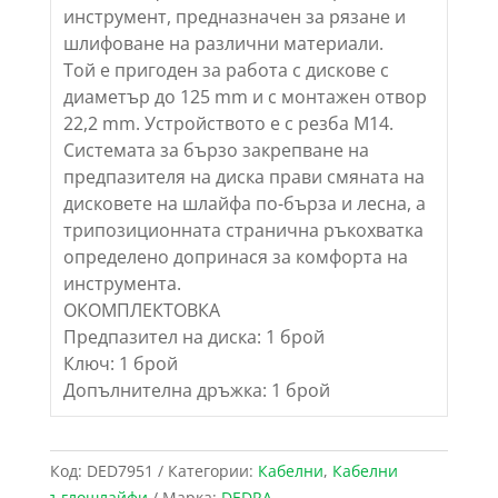
инструмент, предназначен за рязане и
шлифоване на различни материали.
Той е пригоден за работа с дискове с
диаметър до 125 mm и с монтажен отвор
22,2 mm. Устройството е с резба М14.
Системата за бързо закрепване на
предпазителя на диска прави смяната на
дисковете на шлайфа по-бърза и лесна, а
трипозиционната странична ръкохватка
определено допринася за комфорта на
инструмента.
ОКОМПЛЕКТОВКА
Предпазител на диска: 1 брой
Ключ: 1 брой
Допълнителна дръжка: 1 брой
Код:
DED7951
Категории:
Кабелни
,
Кабелни
ъглошлайфи
Марка:
DEDRA