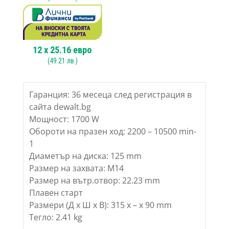
12
x
25.16
евро
(
49.21
лв.)
Гаранция: 36 месеца след регистрация в
сайта dewalt.bg
Мощност: 1700 W
Обороти на празен ход: 2200 – 10500 min-
1
Диаметър на диска: 125 mm
Размер на захвата: M14
Размер на вътр.отвор: 22.23 mm
Плавен старт
Размери (Д х Ш х В): 315 x – x 90 mm
Тегло: 2.41 kg