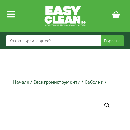

Начало
/
Електроинструменти
/
Кабелни
/