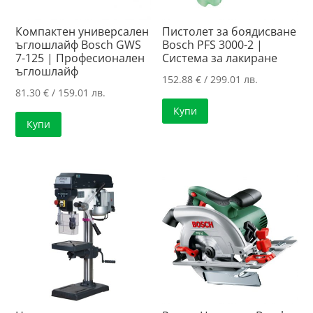
Компактен универсален
Пистолет за боядисване
ъглошлайф Bosch GWS
Bosch PFS 3000-2 |
7-125 | Професионален
Система за лакиране
ъглошлайф
152.88
€
/ 299.01 лв.
81.30
€
/ 159.01 лв.
Купи
Купи