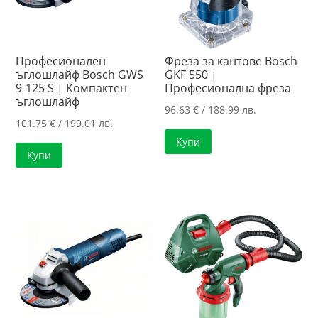
Професионален
Фреза за кантове Bosch
ъглошлайф Bosch GWS
GKF 550 |
9-125 S | Компактен
Професионална фреза
ъглошлайф
96.63
€
/ 188.99 лв.
101.75
€
/ 199.01 лв.
Купи
Купи