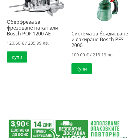
Оберфреза за
фрезоване на канали
Bosch POF 1200 AE
Система за боядисване
и лакиране Bosch PFS
120.66
€
/ 235.99 лв.
2000
109.00
€
/ 213.19 лв.
Купи
Купи