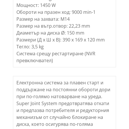
Мощност: 1450 W
Обороти на празен ход: 9000 min-1
Размер на захвата: M14
Размер на вътр.отвор: 22,23 mm
Диаметър на диска Ø: 150 mm
Размери (Д х Ш х В): 390 x 169 x 120 mm
Тегло: 3,5 kg
Система срещу рестартиране (NVR
превключвател)
Електронна система за плавен старт и
поддържане на постоянни обороти дори
при по-голямо натоварване на уреда.
Super Joint System предотвратява откати
и предпазва потребителя и редукторния
механизъм от случайно блокиране на
диска, което осигурява по-голяма