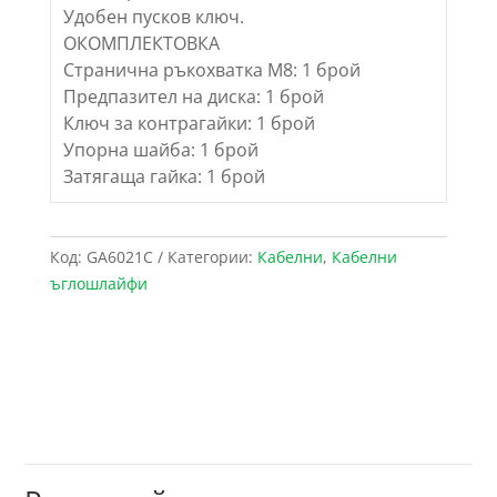
Удобен пусков ключ.
ОКОМПЛЕКТОВКА
Странична ръкохватка M8: 1 брой
Предпазител на диска: 1 брой
Ключ за контрагайки: 1 брой
Упорна шайба: 1 брой
Затягаща гайка: 1 брой
Код:
GA6021C
Категории:
Кабелни
,
Кабелни
ъглошлайфи