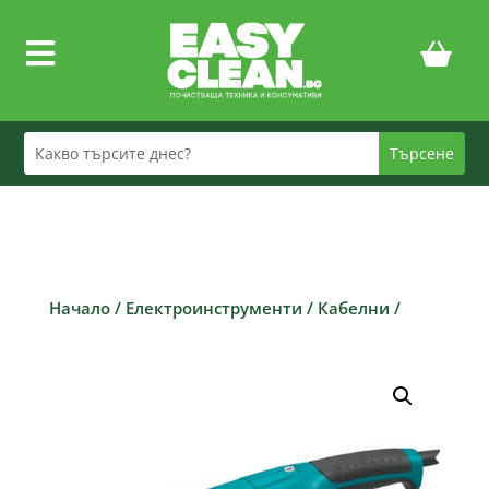

Начало
/
Електроинструменти
/
Кабелни
/