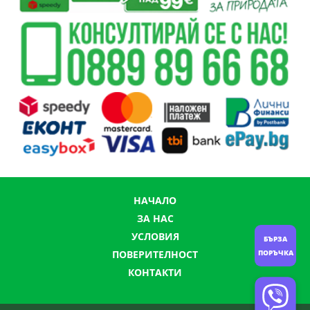
НАЧАЛО
ЗА НАС
УСЛОВИЯ
БЪРЗА
ПОВЕРИТЕЛНОСТ
ПОРЪЧКА
КОНТАКТИ