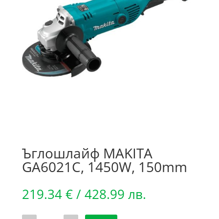
Ъглошлайф MAKITA
GA6021C, 1450W, 150mm
219.34
€
/ 428.99 лв.
количество