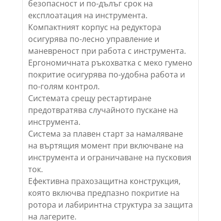
безопасност и по-дълъг срок на
експлоатация на инструмента.
Компактният корпус на редуктора
осигурява по-лесно управление и
маневреност при работа с инструмента.
Ергономичната ръкохватка с меко гумено
покритие осигурява по-удобна работа и
по-голям контрол.
Системата срещу рестартиране
предотвратява случайното пускане на
инструмента.
Система за плавен старт за намаляване
на въртящия момент при включване на
инструмента и ограничаване на пусковия
ток.
Ефективна прахозащитна конструкция,
която включва предпазно покритие на
ротора и лабиринтна структура за защита
на лагерите.