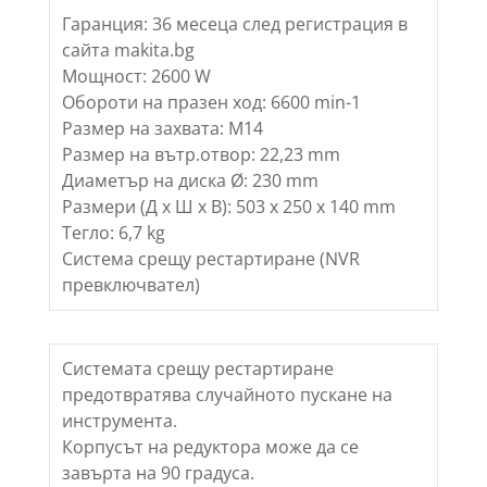
Гаранция: 36 месеца след регистрация в
сайта makita.bg
Мощност: 2600 W
Обороти на празен ход: 6600 min-1
Размер на захвата: M14
Размер на вътр.отвор: 22,23 mm
Диаметър на диска Ø: 230 mm
Размери (Д х Ш х В): 503 x 250 x 140 mm
Тегло: 6,7 kg
Система срещу рестартиране (NVR
превключвател)
Системата срещу рестартиране
предотвратява случайното пускане на
инструмента.
Корпусът на редуктора може да се
завърта на 90 градуса.