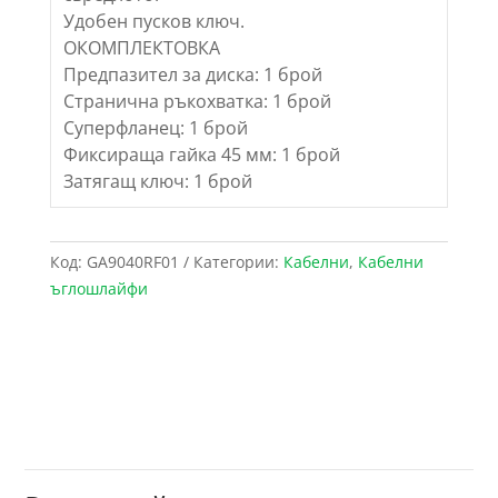
Удобен пусков ключ.
ОКОМПЛЕКТОВКА
Предпазител за диска: 1 брой
Странична ръкохватка: 1 брой
Суперфланец: 1 брой
Фиксираща гайка 45 мм: 1 брой
Затягащ ключ: 1 брой
Код:
GA9040RF01
Категории:
Кабелни
,
Кабелни
ъглошлайфи