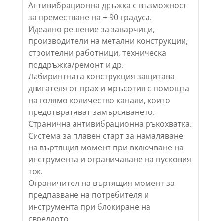
Антивибрационна дръжка с възможност
за преместване на +-90 градуса.
Идеално решение за заварчици,
производители на метални конструкции,
строителни работници, техническа
поддръжка/ремонт и др.
Лабиринтната конструкция защитава
двигателя от прах и мръсотия с помощта
на голямо количество канали, които
предотвратяват замърсяването.
Странична антивибрационна ръкохватка.
Система за плавен старт за намаляване
на въртящия момент при включване на
инструмента и ограничаване на пусковия
ток.
Ограничител на въртящия момент за
предпазване на потребителя и
инструмента при блокиране на
свредлото.