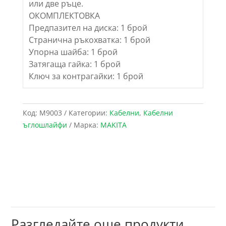
или две ръце.
ОКОМПЛЕКТОВКА
Предпазител на диска: 1 брой
Странична ръкохватка: 1 брой
Упорна шайба: 1 брой
Затягаща гайка: 1 брой
Ключ за контрагайки: 1 брой
Код:
M9003
Категории:
Кабелни
,
Кабелни
ъглошлайфи
Марка:
MAKITA
Разгледайте още продукти