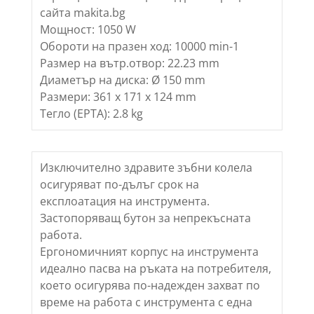
сайта makita.bg
Мощност: 1050 W
Обороти на празен ход: 10000 min-1
Размер на вътр.отвор: 22.23 mm
Диаметър на диска: Ø 150 mm
Размери: 361 x 171 x 124 mm
Тегло (EPTA): 2.8 kg
Изключително здравите зъбни колела
осигуряват по-дълъг срок на
експлоатация на инструмента.
Застопоряващ бутон за непрекъсната
работа.
Ергономичният корпус на инструмента
идеално пасва на ръката на потребителя,
което осигурява по-надежден захват по
време на работа с инструмента с една