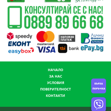
НАЧАЛО
ЗА НАС
УСЛОВИЯ
БЪРЗА
ПОВЕРИТЕЛНОСТ
ПОРЪЧКА
КОНТАКТИ