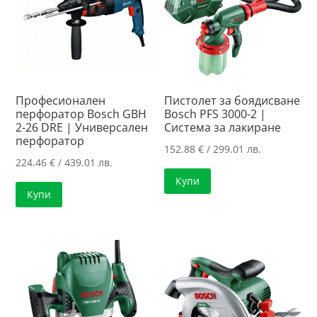
Професионален
Пистолет за боядисване
перфоратор Bosch GBH
Bosch PFS 3000-2 |
2-26 DRE | Универсален
Система за лакиране
перфоратор
152.88
€
/ 299.01 лв.
224.46
€
/ 439.01 лв.
Купи
Купи