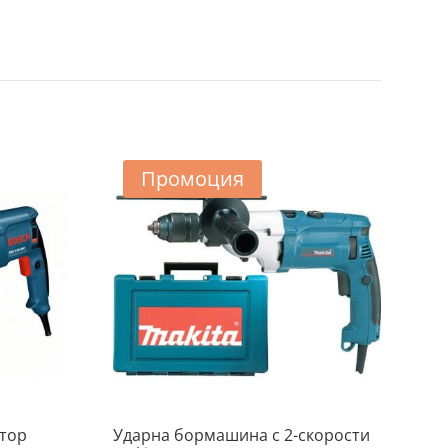
Промоция
тор
Ударна бормашина с 2-скорости