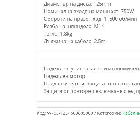
Диаметър на диска: 125mm
Номинална входяща мощност: 750W
Обороти на празен ход: 11500 об/мин
Резба на шпиндела: M14
Тегло: 1,8kg
Дължина на кабела: 2,5m
Надежден. универсален и икономичен:
Надежден мотор
Предпазител със защита от превърта
Защита от повторно включване след п
Код:
W750-125/ 603605000
Категории:
Кабелн