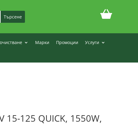
очистване
Марки
Промоции
Услуги
 15-125 QUICK, 1550W,