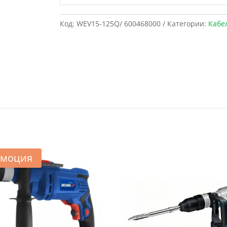
Код:
WEV15-125Q/ 600468000
Категории:
Кабе
моция