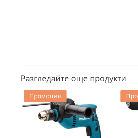
Разгледайте още продукти
Промоция
Про