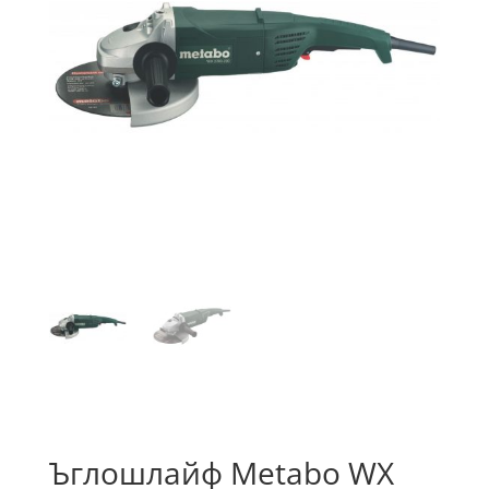
Ъглошлайф Metabo WX