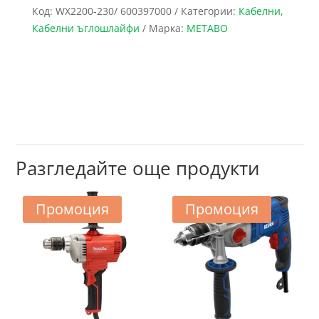
Код:
WX2200-230/ 600397000
Категории:
Кабелни
,
Кабелни ъглошлайфи
Марка:
METABO
Разгледайте още продукти
Промоция
Промоция