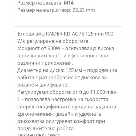
Размер на захвата: M14
Размер на вътр.отвор: 22.23 mm
Ъглошлайф RAIDER RD-AG76 125 mm 900
W с регулиране на оборотите.
Мощност от 900W – осигуряваща висока
производителност и ефективност при
различни приложения.
Диаметър на диска: 125 мм – подходящ за
работа с разнообразие от дискове за
рязане и шлифоване.
Регулируеми обороти: от 0 до 11,000 min-
1 – позволява настройка на скоростта
според специфичните нужди на задачата.
Ергономичният дизайн и удобната
ръкохватка осигуряват комфорт при
продължителна работа.
ОКОМПЛЕКТОВКА