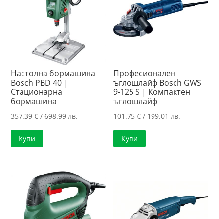
Настолна бормашина
Професионален
Bosch PBD 40 |
ъглошлайф Bosch GWS
Стационарна
9-125 S | Компактен
бормашина
ъглошлайф
357.39
€
/ 698.99 лв.
101.75
€
/ 199.01 лв.
Купи
Купи