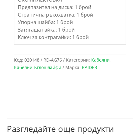
Предпазител на диска: 1 брой
Странична ръкохватка: 1 брой
Упорна шайба: 1 брой
Затягаща гайка: 1 брой
Ключ за контрагайки: 1 брой
Код:
020148 / RD-AG76
Категории:
Кабелни
,
Кабелни ъглошлайфи
Марка:
RAIDER
Разгледайте още продукти