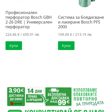
Професионален
перфоратор Bosch GBH
Система за боядисване
2-26 DRE | Универсален
и лакиране Bosch PFS
перфоратор
2000
224.46
€
/ 439.01 лв.
109.00
€
/ 213.19 лв.
Купи
Купи