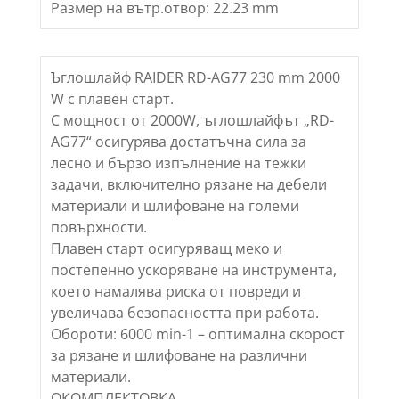
Размер на вътр.отвор: 22.23 mm
Ъглошлайф RAIDER RD-AG77 230 mm 2000
W с плавен старт.
С мощност от 2000W, ъглошлайфът „RD-
AG77“ осигурява достатъчна сила за
лесно и бързо изпълнение на тежки
задачи, включително рязане на дебели
материали и шлифоване на големи
повърхности.
Плавен старт осигуряващ меко и
постепенно ускоряване на инструмента,
което намалява риска от повреди и
увеличава безопасността при работа.
Обороти: 6000 min-1 – оптимална скорост
за рязане и шлифоване на различни
материали.
ОКОМПЛЕКТОВКА