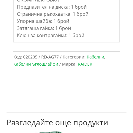
Предпазител на диска: 1 брой
Странична ръкохватка: 1 брой
Упорна шайба: 1 брой
Затягаща гайка: 1 брой
Ключ за контрагайки: 1 брой
Код:
020205 / RD-AG77
Категории:
Кабелни
,
Кабелни ъглошлайфи
Марка:
RAIDER
Разгледайте още продукти