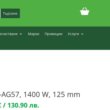
очистване
Марки
Промоции
Услуги
-AG57, 1400 W, 125 mm
l
Текущата
€
/ 130.90 лв.