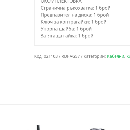
ОКОМПЛЕКТОВКА
Странична ръкохватка: 1 брой
Предпазител на диска: 1 брой
Ключ за контрагайки: 1 брой
Упорна шайба: 1 брой
Затягаща гайка: 1 брой
Код:
021103 / RDI-AG57
Категории:
Кабелни
,
К