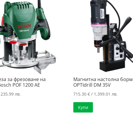
за за фрезоване на
Магнитна настолна бор
Bosch POF 1200 AE
OPTIdrill DM 35V
 235.99 лв.
715.30
€
/ 1,399.01 лв.
Купи