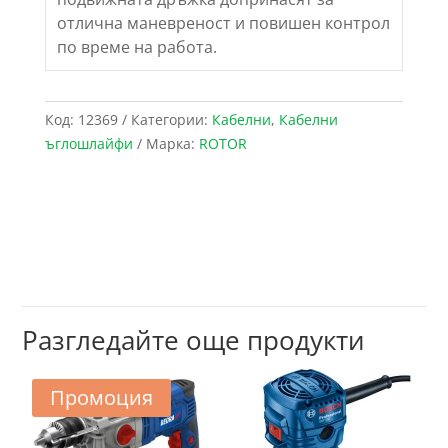
отлична маневреност и повишен контрол
по време на работа.
Код:
12369
Категории:
Кабелни
,
Кабелни
ъглошлайфи
Марка:
ROTOR
Разгледайте още продукти
Промоция