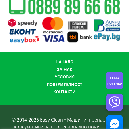
НАЧАЛО
ЗА НАС
УСЛОВИЯ
БЪРЗА
ПОРЪЧКА
ПОВЕРИТЕЛНОСТ
КОНТАКТИ
© 2014-
2026
Easy Clean • Машини, препарати и
консумативи за професионално почистване