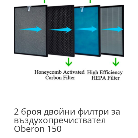
2 броя двойни филтри за
въздухопречиствател
Oberon 150