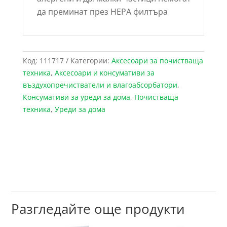
да преминат през HEPA филтъра
Код:
111717
Категории:
Аксесоари за почистваща
техника
,
Аксесоари и консумативи за
въздухопречистватели и влагоабсорбатори
,
Консумативи за уреди за дома
,
Почистваща
техника
,
Уреди за дома
Разгледайте още продукти