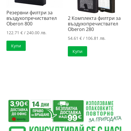
Резервни филтри за
въздухопречиствател
2 Комплекта филтри за
Oberon 800
въздухопречиствател
Oberon 280
122.71
€
/ 240.00 лв.
54.61
€
/ 106.81 лв.
Купи
Купи