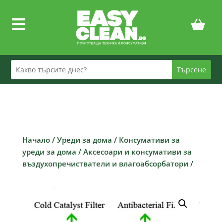

Начало
/
Уреди за дома
/
Консумативи за
уреди за дома
/
Аксесоари и консумативи за
въздухопречистватели и влагоабсорбатори
/