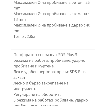
Максимален Ø на пробиване в бетон : 26
mm
Максимален Ø на пробиване в стомана :
13 mm
Максимален Ø на пробиване в дърво : 40
mm
Тегло : 2,8кг
Перфоратор със захват SDS-Plus.3
режима на работа: пробиване, ударно
пробиване и къртене.
Лек и удобен перфоратор със SDS-Plus
захват
Лесно и бързо закрепване на
инструмента
Регулиране на оборотите
3 режима на работа:Пробиване, ударно
пробиване или къртене