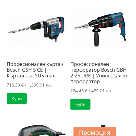
Професионален къртач
Професионален
Bosch GSH 5 CE |
перфоратор Bosch GBH
Къртач със SDS max
2-26 DRE | Универсален
перфоратор
715.30
€
/ 1,399.01 лв.
224.46
€
/ 439.01 лв.
Купи
Купи
Промоция