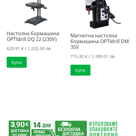
Настолна бормашина
Магнитна настолна
OPTIdrill DQ 22 (230V)
бормашина OPTIdrill DM
35V
629.91
€
/ 1,232.00 лв.
715.30
€
/ 1,399.01 лв.
Купи
Купи