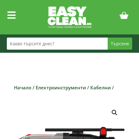

Начало
/
Електроинструменти
/
Кабелни
/