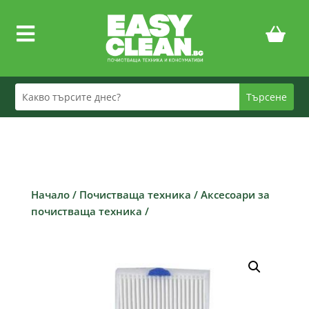

Начало
/
Почистваща техника
/
Аксесоари за
почистваща техника
/