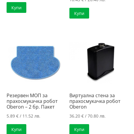
Купи
Купи
Резервен МОП за
Виртуална стена за
прахосмукачка робот
прахосмукачка робот
Oberon – 2 бр. Пакет
Oberon
5.89
€
/ 11.52 лв.
36.20
€
/ 70.80 лв.
Купи
Купи