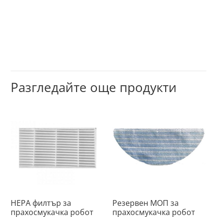
Разгледайте още продукти
HEPA филтър за
Резервен МОП за
прахосмукачка робот
прахосмукачка робот