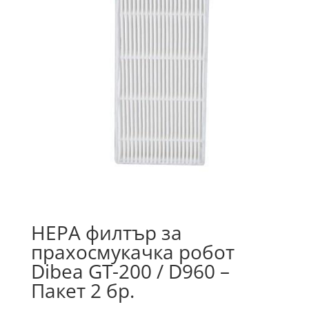
HEPA филтър за
прахосмукачка робот
Dibea GT-200 / D960 –
Пакет 2 бр.