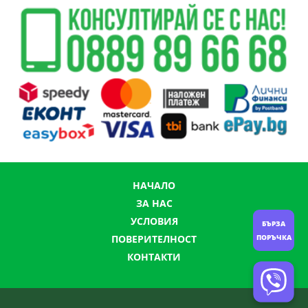
НАЧАЛО
ЗА НАС
УСЛОВИЯ
БЪРЗА
ПОРЪЧКА
ПОВЕРИТЕЛНОСТ
КОНТАКТИ