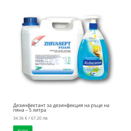
Дезинфектант за дезинфекция на ръце на
пяна – 5 литра
34.36
€
/ 67.20 лв.
Купи