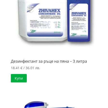
Дезинфектант за ръце на пяна – 3 литра
18.41
€
/ 36.01 лв.
Купи