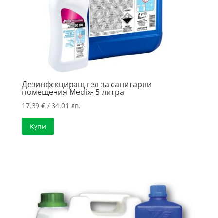
Дезинфекциращ гел за санитарни
помещения Medix- 5 литра
17.39
€
/ 34.01 лв.
Купи