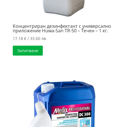
Концентриран дезинфектант с универсално
приложение Huwa-San TR-50 – Течен – 1 кг.
17.18
€
/ 33.60 лв.
Запитване