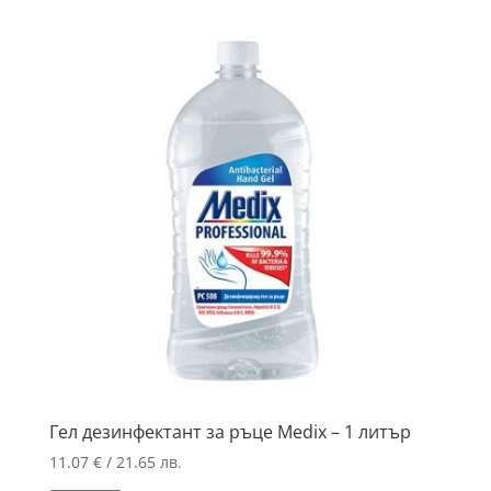
Гел дезинфектант за ръце Medix – 1 литър
11.07
€
/ 21.65 лв.