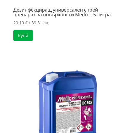
Дезинфекциращ универсален спрей
препарат за повърхности Medix – 5 литра
20.10
€
/ 39.31 лв.
Купи