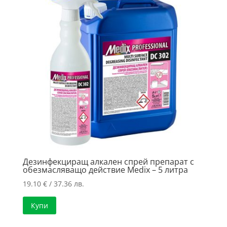
Дезинфекциращ алкален спрей препарат с
обезмасляващо действие Medix – 5 литра
19.10
€
/ 37.36 лв.
Купи