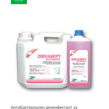
Антибактериален дезинфектант за