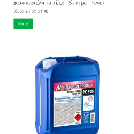
дезинфекция на ръце – 5 литра – Течен
35.59
€
/ 69.61 лв.
Купи