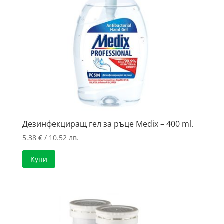
Дезинфекциращ гел за ръце Medix – 400 ml.
5.38
€
/ 10.52 лв.
Купи