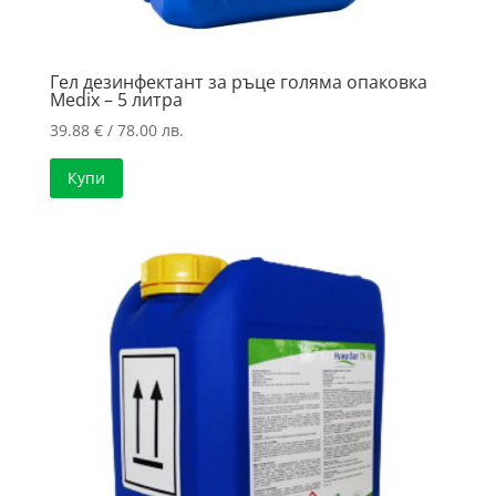
Гел дезинфектант за ръце голяма опаковка
Medix – 5 литра
39.88
€
/ 78.00 лв.
Купи