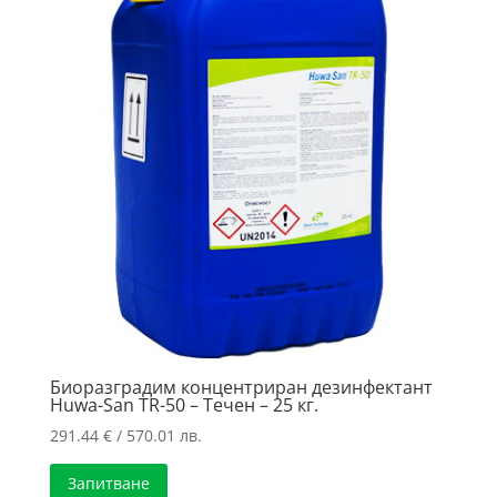
Биоразградим концентриран дезинфектант
Huwa-San TR-50 – Течен – 25 кг.
291.44
€
/ 570.01 лв.
Запитване