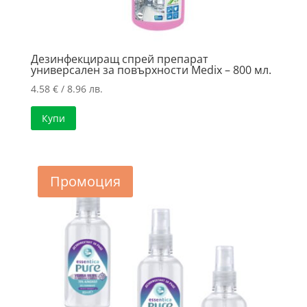
Дезинфекциращ спрей препарат
универсален за повърхности Medix – 800 мл.
4.58
€
/ 8.96 лв.
Купи
Промоция