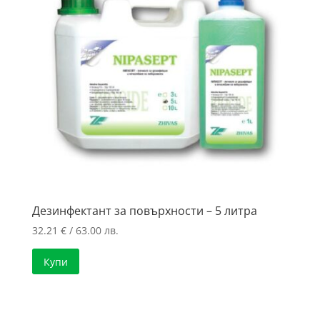
Дезинфектант за повърхности – 5 литра
32.21
€
/ 63.00 лв.
Купи