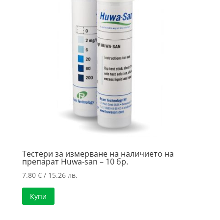
Тестери за измерване на наличието на
препарат Huwa-san – 10 бр.
7.80
€
/ 15.26 лв.
Купи