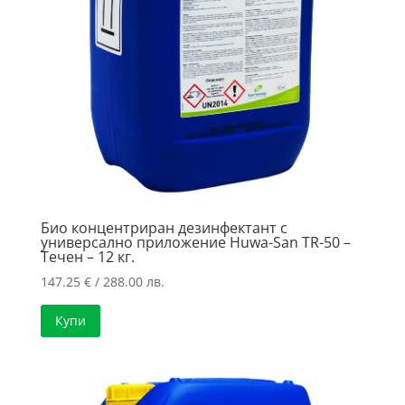
Био концентриран дезинфектант с
универсално приложение Huwa-San TR-50 –
Течен – 12 кг.
147.25
€
/ 288.00 лв.
Купи