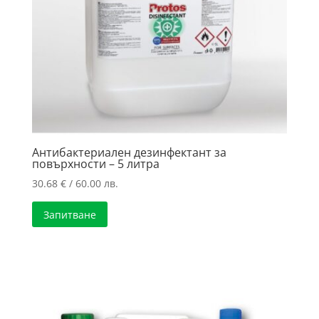
Антибактериален дезинфектант за
повърхности – 5 литра
30.68
€
/ 60.00 лв.
Запитване