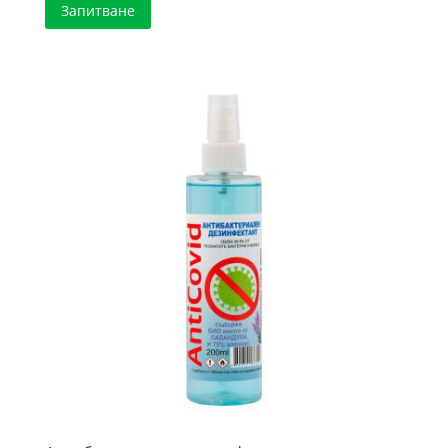
Запитване