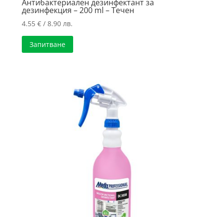
Антибактериален дезинфектант за
дезинфекция – 200 ml – Течен
4.55
€
/ 8.90 лв.
Запитване