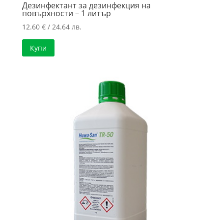
Дезинфектант за дезинфекция на
повърхности – 1 литър
12.60
€
/ 24.64 лв.
Купи