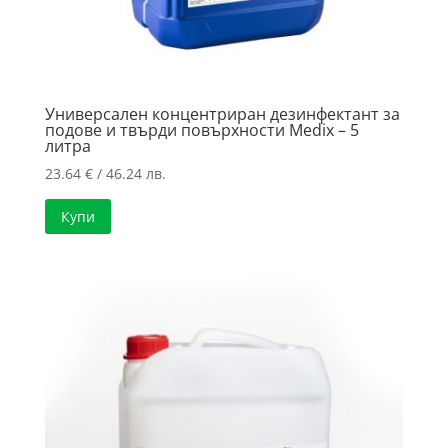
Универсален концентриран дезинфектант за
подове и твърди повърхности Medix – 5
литра
23.64
€
/ 46.24 лв.
Купи