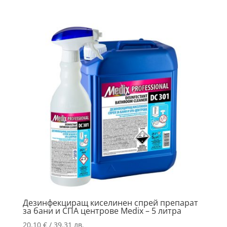
Дезинфекциращ киселинен спрей препарат
за бани и СПА центрове Medix – 5 литра
20.10
€
/ 39.31 лв.