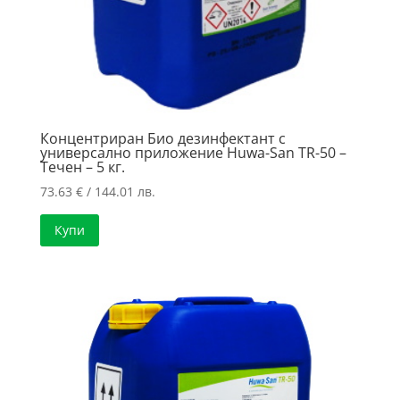
Концентриран Био дезинфектант с
универсално приложение Huwa-San TR-50 –
Течен – 5 кг.
73.63
€
/ 144.01 лв.
Купи