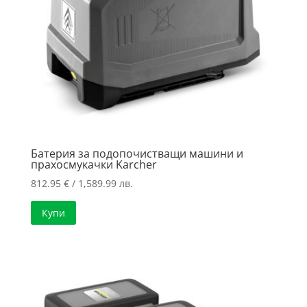
Батерия за подопочистващи машини и
прахосмукачки Karcher
812.95
€
/ 1,589.99 лв.
Купи