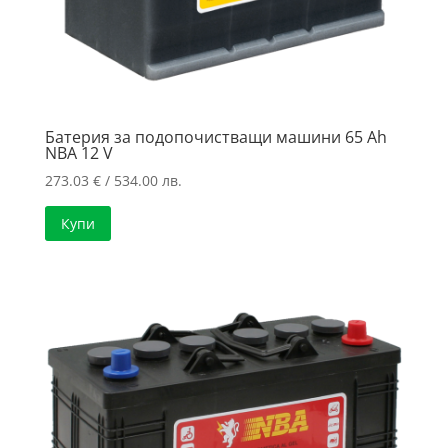
Батерия за подопочистващи машини 65 Ah
NBA 12 V
273.03
€
/ 534.00 лв.
Купи