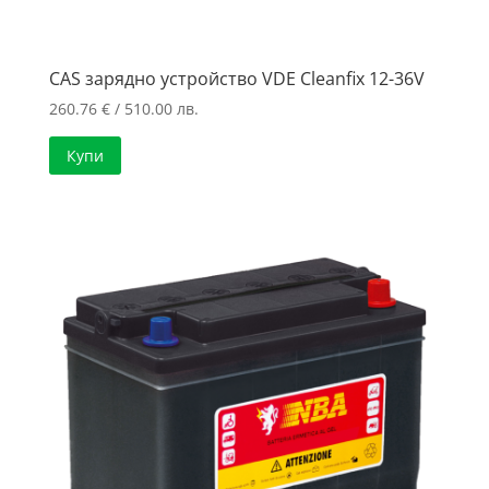
CAS зарядно устройство VDE Cleanfix 12-36V
260.76
€
/ 510.00 лв.
Купи