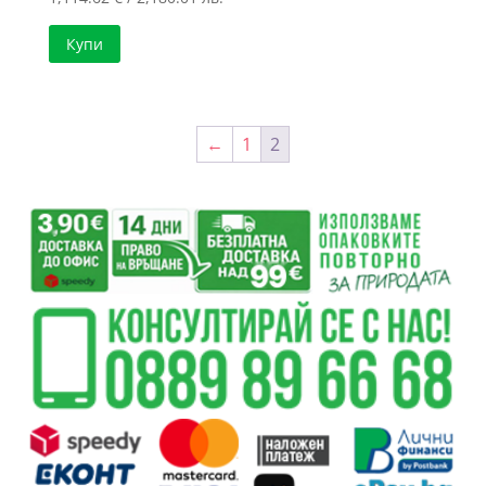
Купи
←
1
2