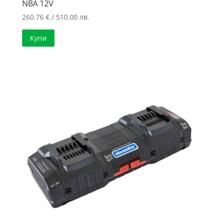
NBA 12V
260.76
€
/ 510.00 лв.
Купи