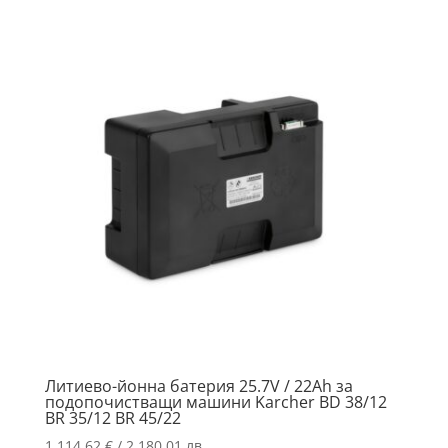
Литиево-йонна батерия 25.7V / 22Ah за
подопочистващи машини Karcher BD 38/12
BR 35/12 BR 45/22
1,114.62
€
/ 2,180.01 лв.