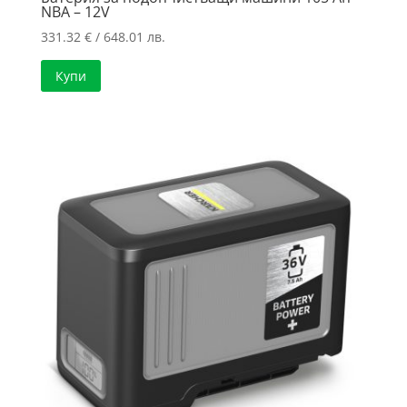
NBA – 12V
331.32
€
/ 648.01 лв.
Купи