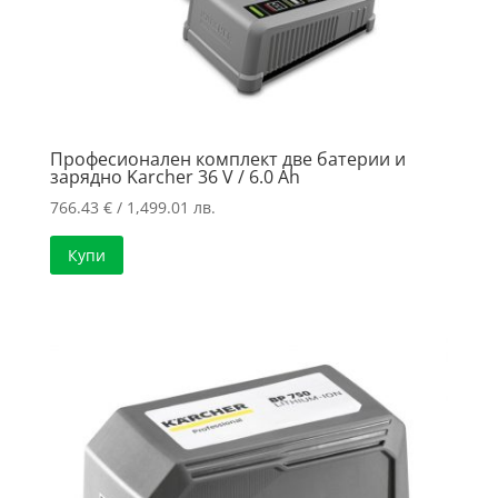
Професионален комплект две батерии и
зарядно Karcher 36 V / 6.0 Ah
766.43
€
/ 1,499.01 лв.
Купи