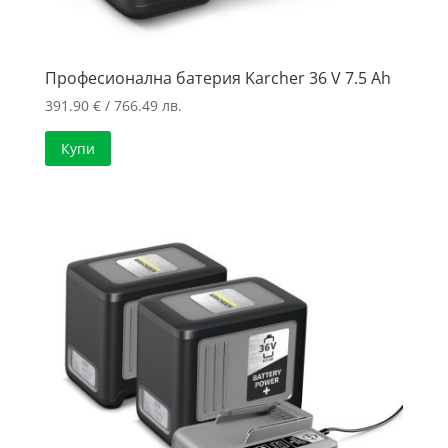
Професионална батерия Karcher 36 V 7.5 Ah
391.90
€
/ 766.49 лв.
Купи