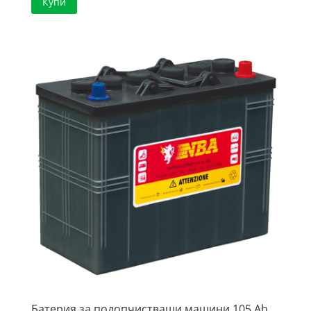
Купи
Батерия за подопчистващи машини 105 Ah