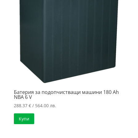
Батерия за подопчистващи машини 180 Ah
NBA 6 V
288.37
€
/ 564.00 лв.
Купи