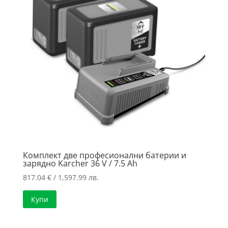
Комплект две професионални батерии и
зарядно Karcher 36 V / 7.5 Ah
817.04
€
/ 1,597.99 лв.
Купи