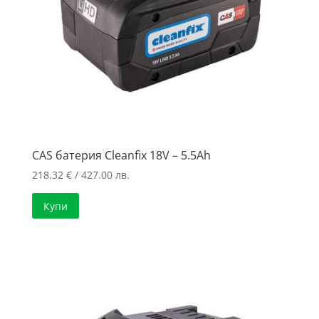
CAS батерия Cleanfix 18V – 5.5Ah
218.32
€
/ 427.00 лв.
Купи