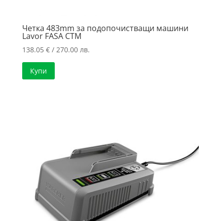
Четка 483mm за подопочистващи машини
Lavor FASA CTM
138.05
€
/ 270.00 лв.
Купи