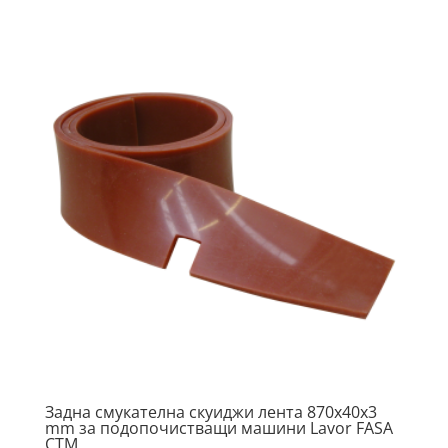
Задна смукателна скуиджи лента 870x40x3
mm за подопочистващи машини Lavor FASA
CTM