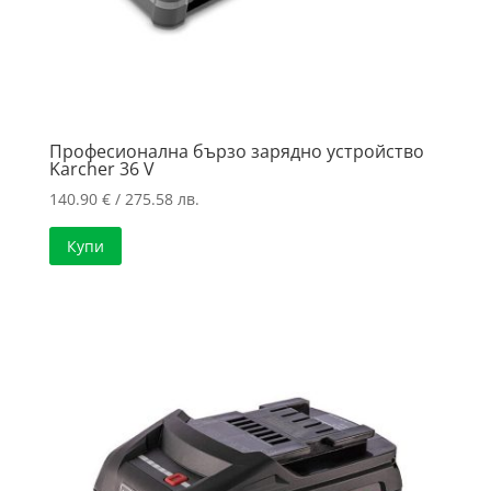
Професионална бързо зарядно устройство
Karcher 36 V
140.90
€
/ 275.58 лв.
Купи