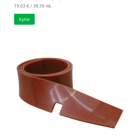
19.63
€
/ 38.39 лв.
Купи