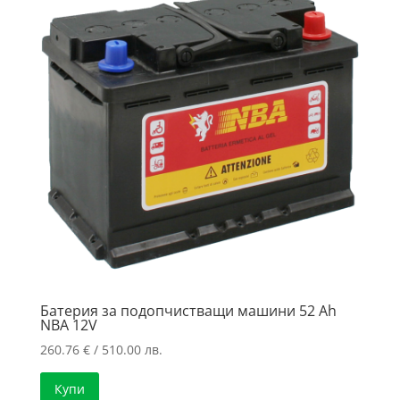
Батерия за подопчистващи машини 52 Ah
NBA 12V
260.76
€
/ 510.00 лв.
Купи