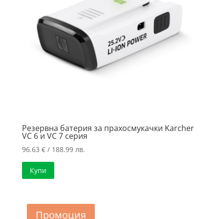
Резервна батерия за прахосмукачки Karcher
VC 6 и VC 7 серия
96.63
€
/ 188.99 лв.
Купи
Промоция