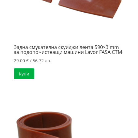
Задна смукателна скуиджи лента 590×3 mm
за подопочистващи машини Lavor FASA CTM
29.00
€
/ 56.72 лв.
Купи