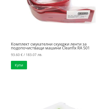
Комплект смукателни скуиджи ленти за
подопочистващи машини Cleanfix RA 501
93.60
€
/ 183.07 лв.
Купи