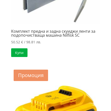
Комплект предна и задна скуиджи ленти за
подопочистваща машина Nilfisk SC
50.52
€
/ 98.81 лв.
Купи
Промоция