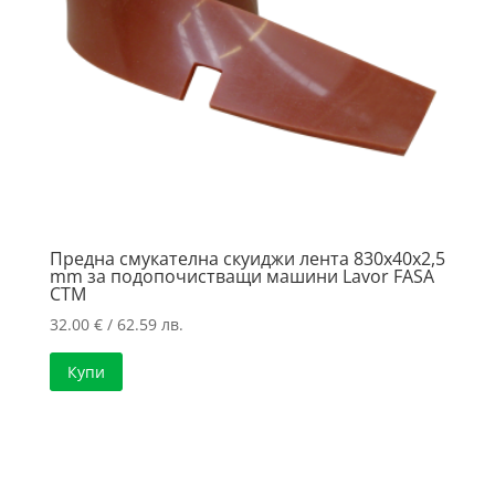
Предна смукателна скуиджи лента 830x40x2,5
mm за подопочистващи машини Lavor FASA
CTM
32.00
€
/ 62.59 лв.
Купи