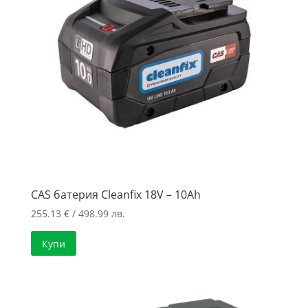
CAS батерия Cleanfix 18V – 10Ah
255.13
€
/ 498.99 лв.
Купи