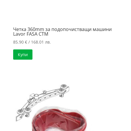
Четка 360mm за подопочистващи машини
Lavor FASA CTM
85.90
€
/ 168.01 лв.
Купи