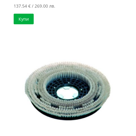
137.54
€
/ 269.00 лв.
Купи