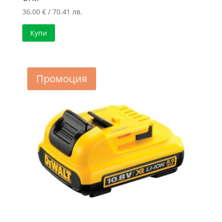
36.00
€
/ 70.41 лв.
Купи
Промоция