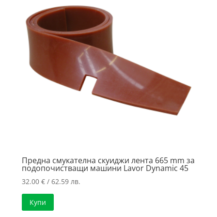
Предна смукателна скуиджи лента 665 mm за
подопочистващи машини Lavor Dynamic 45
32.00
€
/ 62.59 лв.
Купи