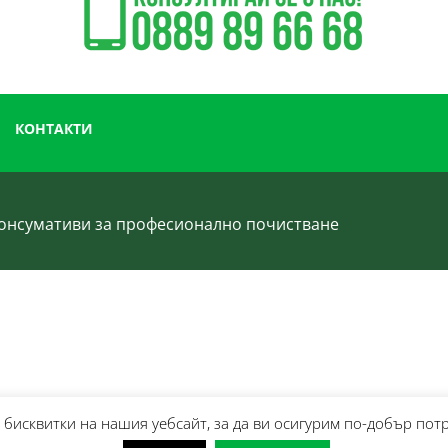
КОНТАКТИ
 консумативи за професионално почистване
бисквитки на нашия уебсайт, за да ви осигурим по-добър пот