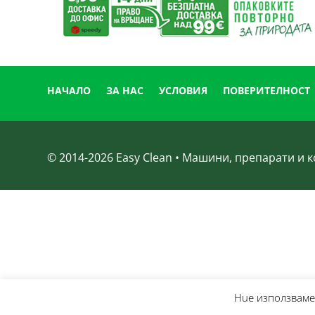
НАЧАЛО
ЗА НАС
УСЛОВИЯ
ПОВЕРИТЕЛНОСТ
© 2014-
2026
Easy Clean • Машини, препарати и
Нue използвамe 