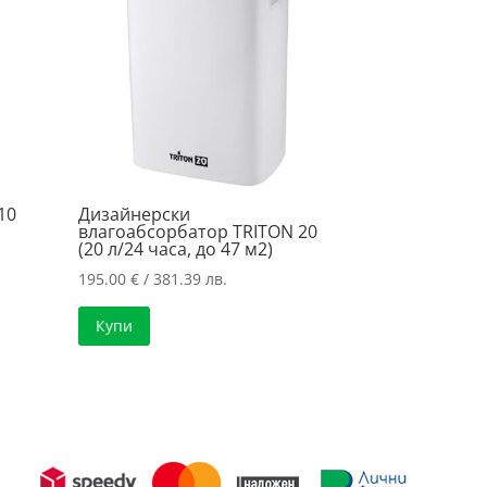
10
Дизайнерски
влагоабсорбатор TRITON 20
(20 л/24 часа, до 47 м2)
195.00
€
/ 381.39 лв.
Купи
.
.