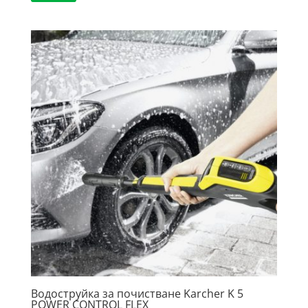
Водоструйка за почистване Karcher K 5
POWER CONTROL FLEX