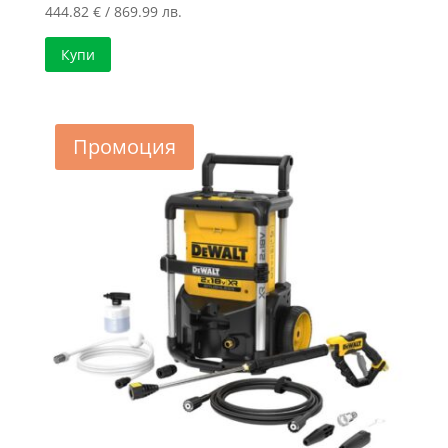
444.82
€
/ 869.99 лв.
Купи
Промоция