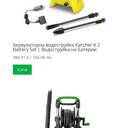
Акумулаторна водоструйка Karcher K 2
Battery Set | Водоструйка на батерии
380.91
€
/ 745.00 лв.
Купи