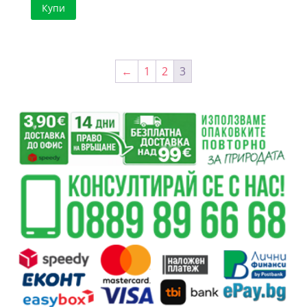
Купи
←
1
2
3