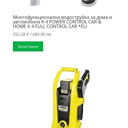
Многофункционална водоструйка за дома и
автомобила K 4 POWER CONTROL CAR &
HOME K 4 FULL CONTROL CAR *EU
352.28
€
/ 689.00 лв.
Запитване