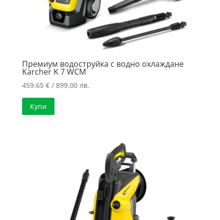
Премиум водоструйка с водно охлаждане
Karcher K 7 WCM
459.65
€
/ 899.00 лв.
Купи