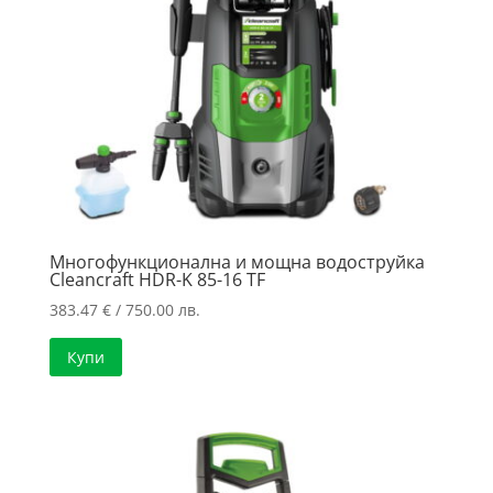
Многофункционална и мощна водоструйка
Cleancraft HDR-K 85-16 TF
383.47
€
/ 750.00 лв.
Купи