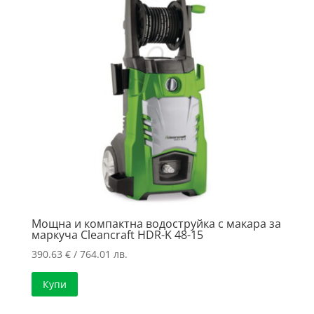
Мощна и компактна водоструйка с макара за
маркуча Cleancraft HDR-K 48-15
390.63
€
/ 764.01 лв.
Купи