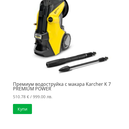
Премиум водоструйка с макара Karcher K 7
PREMIUM POWER
510.78
€
/ 999.00 лв.
Купи