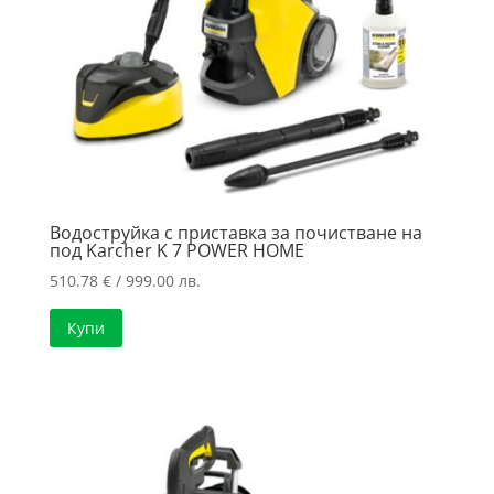
Водоструйка с приставка за почистване на
под Karcher K 7 POWER HOME
510.78
€
/ 999.00 лв.
Купи