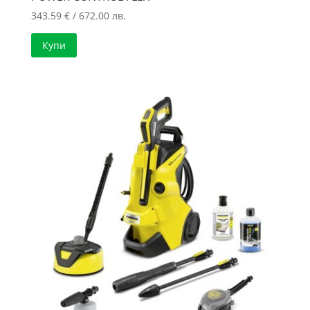
343.59
€
/ 672.00 лв.
Купи