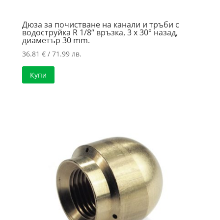
Дюза за почистване на канали и тръби с
водоструйка R 1/8“ връзка, 3 x 30° назад,
диаметър 30 ​​mm.
36.81
€
/ 71.99 лв.
Купи