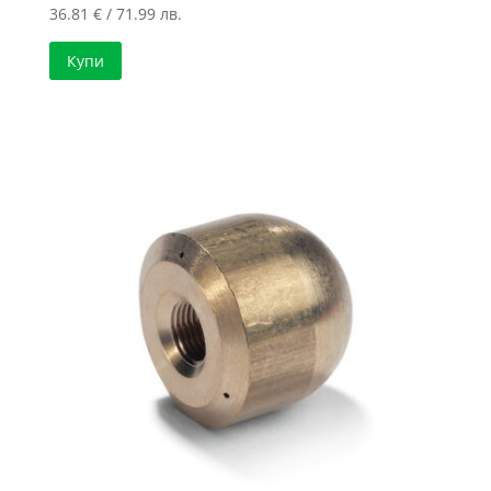
36.81
€
/ 71.99 лв.
Купи