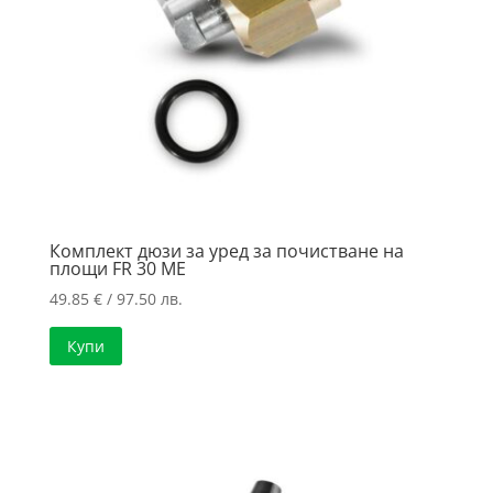
Комплект дюзи за уред за почистване на
площи FR 30 ME
49.85
€
/ 97.50 лв.
Купи