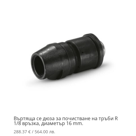
Въртяща се дюза за почистване на тръби R
1/8 връзка, диаметър 16 ​​mm.
288.37
€
/ 564.00 лв.