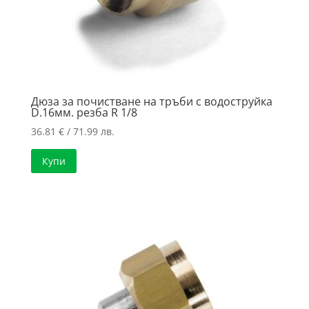
Дюза за почистване на тръби с водоструйка
D.16мм. резба R 1/8
36.81
€
/ 71.99 лв.
Купи