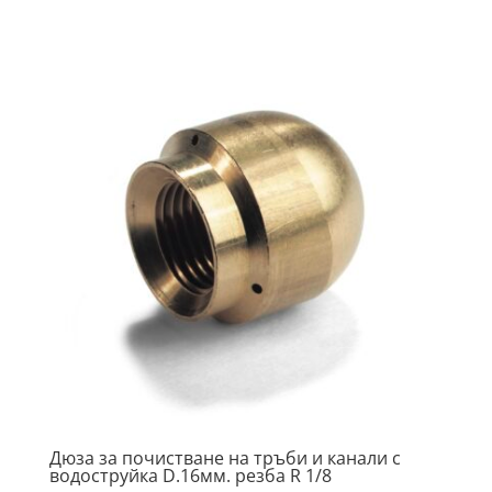
Дюза за почистване на тръби и канали с
водоструйка D.16мм. резба R 1/8