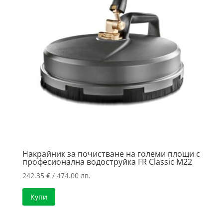
Накрайник за почистване на големи площи с
професионална водоструйка FR Classic M22
242.35
€
/ 474.00 лв.
Купи