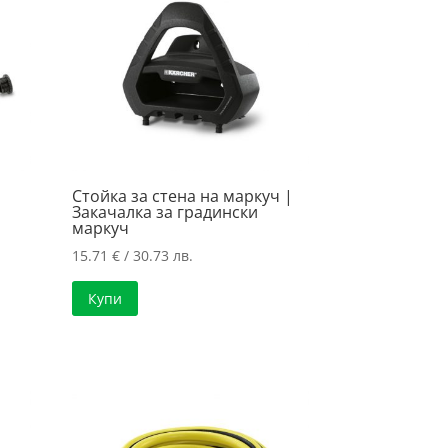
Стойка за стена на маркуч |
Закачалка за градински
маркуч
15.71
€
/ 30.73 лв.
Купи