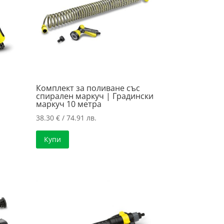
Комплект за поливане със
спирален маркуч | Градински
маркуч 10 метра
38.30
€
/ 74.91 лв.
Купи