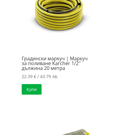
Градински маркуч | Маркуч
за поливане Karcher 1/2″
дължина 20 метра
22.39
€
/ 43.79 лв.
Купи