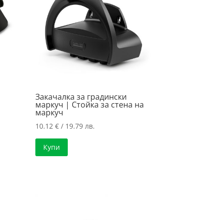
Закачалка за градински
маркуч | Стойка за стена на
маркуч
10.12
€
/ 19.79 лв.
Купи