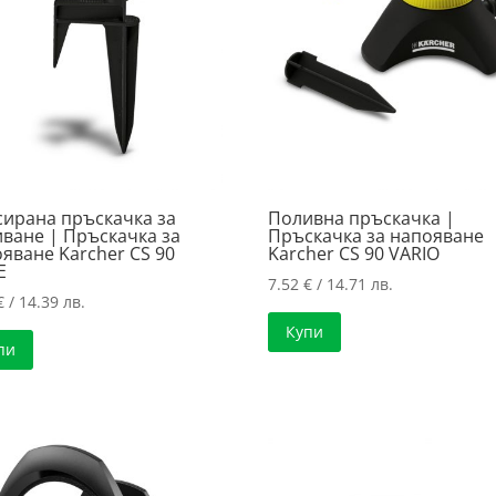
ирана пръскачка за
Поливна пръскачка |
ване | Пръскачка за
Пръскачка за напояване
яване Karcher CS 90
Karcher CS 90 VARIO
E
7.52
€
/ 14.71 лв.
€
/ 14.39 лв.
Купи
пи