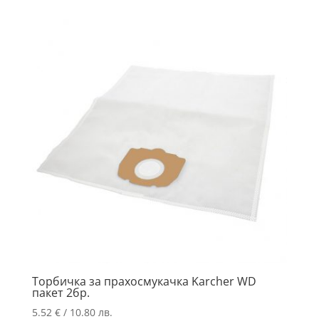
Торбичка за прахосмукачка Karcher WD
пакет 2бр.
5.52
€
/ 10.80 лв.