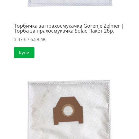
Торбичка за прахосмукачка Gorenje Zelmer |
Торба за прахосмукачка Solac Пакет 2бр.
3.37
€
/ 6.59 лв.
Купи