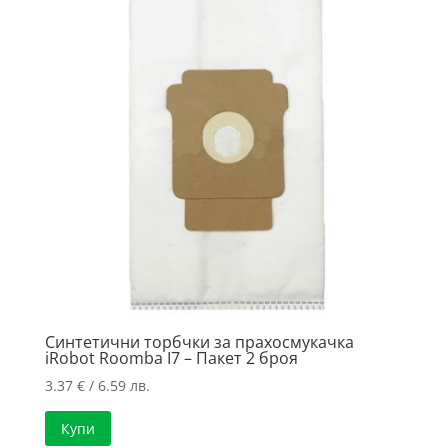
Синтетични торбчки за прахосмукачка
iRobot Roomba I7 – Пакет 2 броя
3.37
€
/ 6.59 лв.
Купи