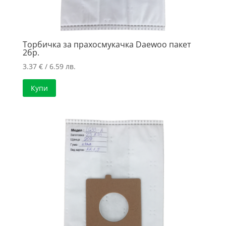
Торбичка за прахосмукачка Daewoo пакет
2бр.
3.37
€
/ 6.59 лв.
Купи