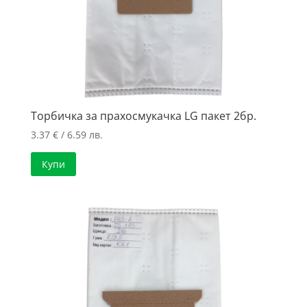
Торбичка за прахосмукачка LG пакет 2бр.
3.37
€
/ 6.59 лв.
Купи