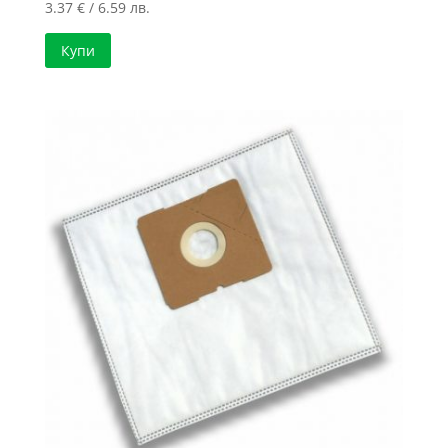
3.37
€
/ 6.59 лв.
Купи