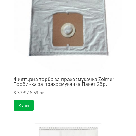
Филтърна торба за прахосмукачка Zelmer |
Торбичка за прахосмукачка Пакет 2бр.
3.37
€
/ 6.59 лв.
Купи