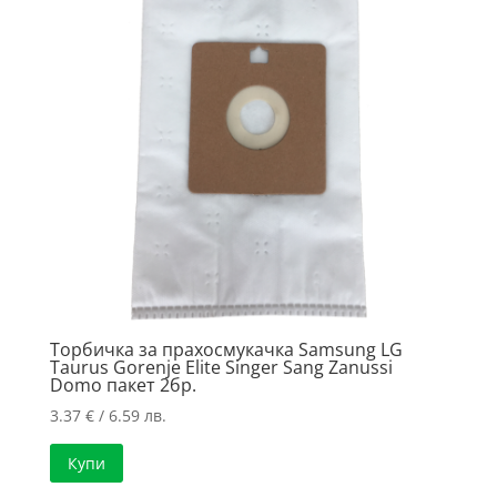
Торбичка за прахосмукачка Samsung LG
Taurus Gorenje Elite Singer Sang Zanussi
Domo пакет 2бр.
3.37
€
/ 6.59 лв.
Купи