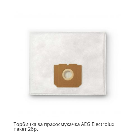
Торбичка за прахосмукачка AEG Electrolux
пакет 2бр.