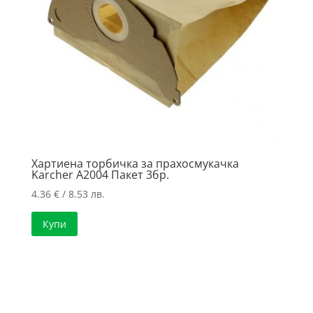
Хартиена торбичка за прахосмукачка
Karcher A2004 Пакет 3бр.
4.36
€
/ 8.53 лв.
Купи