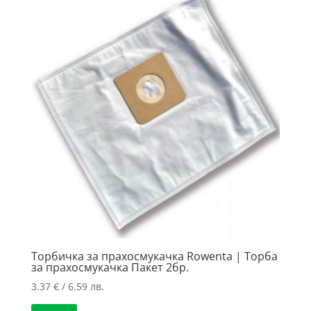
Торбичка за прахосмукачка Rowenta | Торба
за прахосмукачка Пакет 2бр.
3.37
€
/ 6.59 лв.