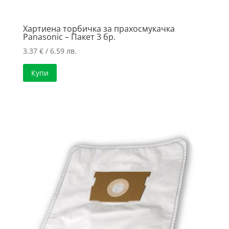
Хартиена торбичка за прахосмукачка
Panasonic – Пакет 3 бр.
3.37
€
/ 6.59 лв.
Купи