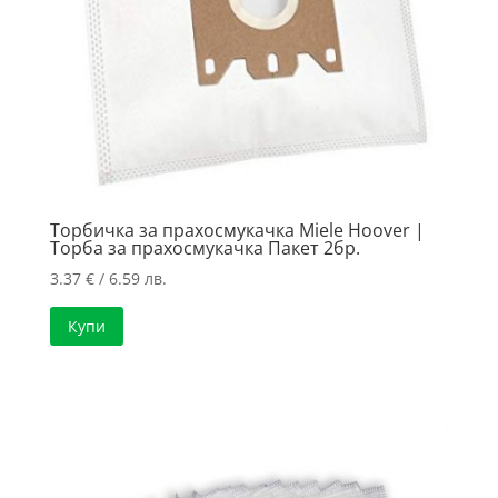
Торбичка за прахосмукачка Miele Hoover |
Торба за прахосмукачка Пакет 2бр.
3.37
€
/ 6.59 лв.
Купи