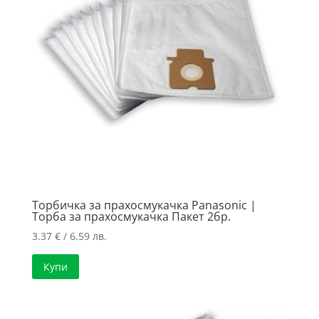
Торбичка за прахосмукачка Panasonic |
Торба за прахосмукачка Пакет 2бр.
3.37
€
/ 6.59 лв.
Купи