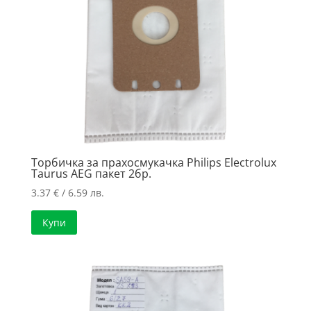
Торбичка за прахосмукачка Philips Electrolux
Taurus AEG пакет 2бр.
3.37
€
/ 6.59 лв.
Купи