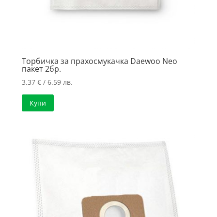
Торбичка за прахосмукачка Daewoo Neo
пакет 2бр.
3.37
€
/ 6.59 лв.
Купи