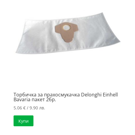
Торбичка за прахосмукачка Delonghi Einhell
Bavaria пакет 2бр.
5.06
€
/ 9.90 лв.
Купи