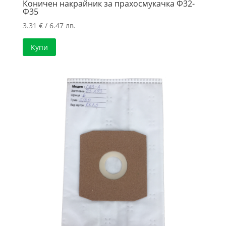
Коничен накрайник за прахосмукачка Ф32-
Ф35
3.31
€
/ 6.47 лв.
Купи