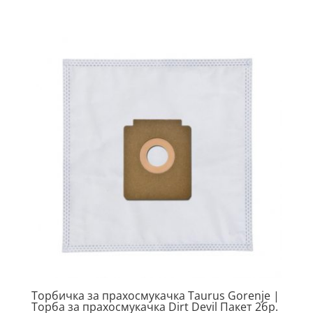
Торбичка за прахосмукачка Taurus Gorenje |
Торба за прахосмукачка Dirt Devil Пакет 2бр.