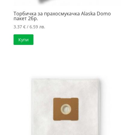
Торбичка за прахосмукачка Alaska Domo
пакет 2бр.
3.37
€
/ 6.59 лв.
Купи