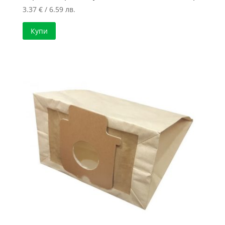
3.37
€
/ 6.59 лв.
Купи