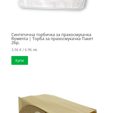
Синтетична торбичка за прахосмукачка
Rowenta | Торба за прахосмукачка Пакет
2бр.
3.56
€
/ 6.96 лв.
Купи