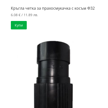
Кръгла четка за прахосмукачка с косъм Ф32
6.08
€
/ 11.89 лв.
Купи