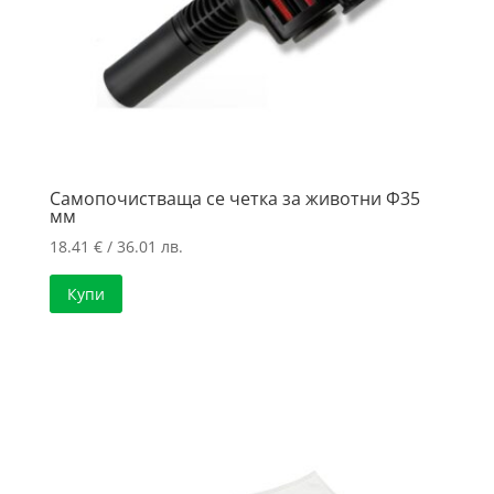
Самопочистваща се четка за животни Ф35
мм
18.41
€
/ 36.01 лв.
Купи