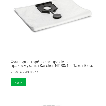
Филтърна торба клас прах M за
прахосмукачка Karcher NT 30/1 – Пакет 5 бр.
25.46
€
/ 49.80 лв.
Купи