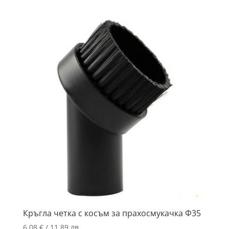
Кръгла четка с косъм за прахосмукачка Ф35
6.08
€
/ 11.89 лв.