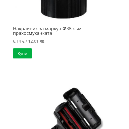
Накрайник за маркуч Ф38 към
прахосмукачката
6.14
€
/ 12.01 лв.
Купи