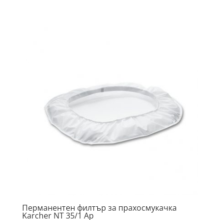
Перманентен филтър за прахосмукачка
Karcher NT 35/1 Ap