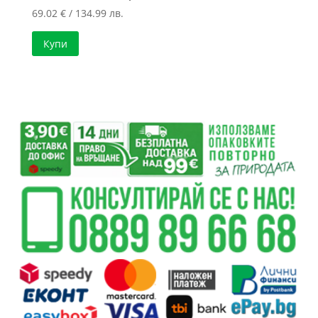
69.02
€
/ 134.99 лв.
Купи