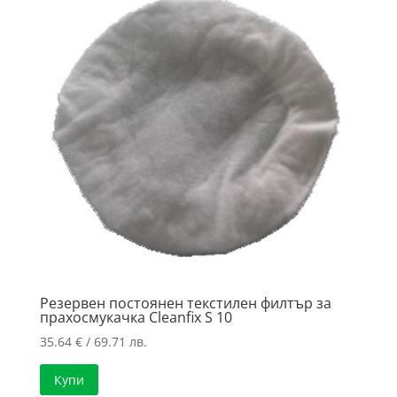
Резервен постоянен текстилен филтър за
прахосмукачка Cleanfix S 10
35.64
€
/ 69.71 лв.
Купи