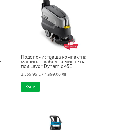
а
Подопочистваща компактна
и
машина с кабел за миене на
под Lavor Dynamic 45E
2,555.95
€
/ 4,999.00 лв.
Купи