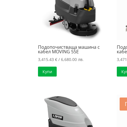
Подопочистваща машина с
Под
кабел MOVING 55E
кабе
3,415.43
€
/ 6,680.00 лв.
3,47
Купи
Ку