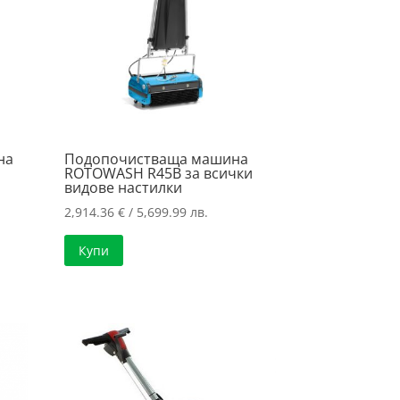
на
Подопочистваща машина
ROTOWASH R45B за всички
видове настилки
2,914.36
€
/ 5,699.99 лв.
Купи