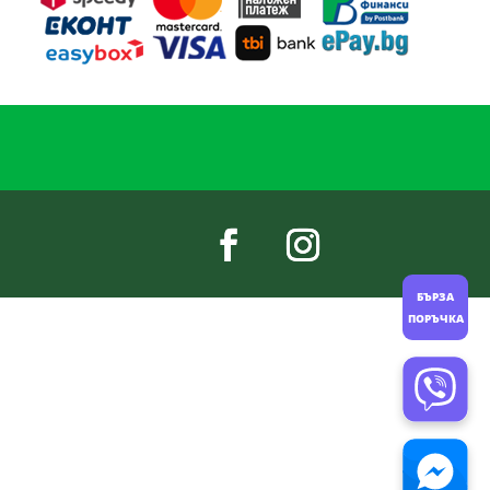
БЪРЗА
ПОРЪЧКА