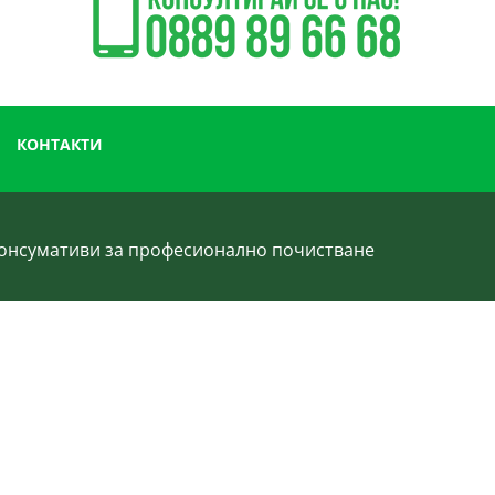
КОНТАКТИ
 консумативи за професионално почистване