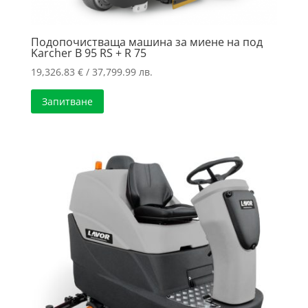
Подопочистваща машина за миене на под
Karcher B 95 RS + R 75
19,326.83
€
/ 37,799.99 лв.
Запитване