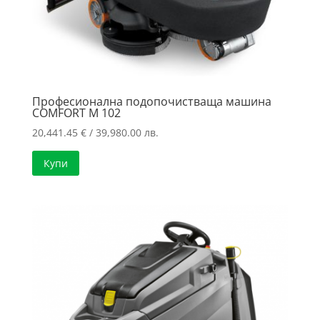
Професионална подопочистваща машина
COMFORT M 102
20,441.45
€
/ 39,980.00 лв.
Купи