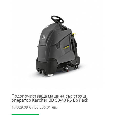
to
high
Подопочистваща машина със стоящ
оператор Karcher BD 50/40 RS Bp Pack
17,029.09
€
/ 33,306.01 лв.