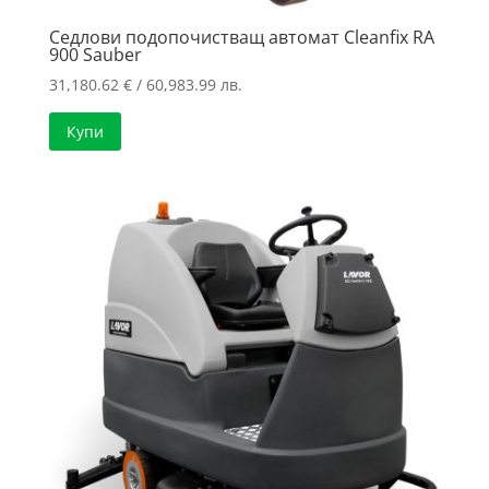
Седлови подопочистващ автомат Cleanfix RA
900 Sauber
31,180.62
€
/ 60,983.99 лв.
Купи