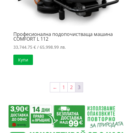
Професионална подопочистваща машина
COMFORT L 112
33,744.75
€
/ 65,998.99 лв.
Купи
←
1
2
3