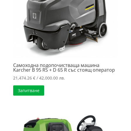
Самоходна подопочистваща машина
Karcher B 95 RS + D 65 R със стоящ оператор
21,474.26
€
/ 42,000.00 лв.
Запитване