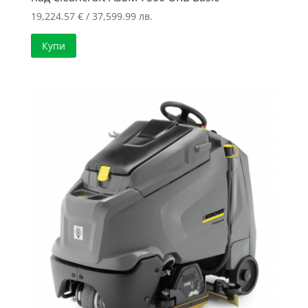
19,224.57
€
/ 37,599.99 лв.
Купи