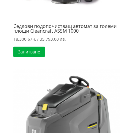
Седлови подопочистващ автомат за големи
площи Cleancraft ASSM 1000
18,300.67
€
/ 35,793.00 лв.
Запитване