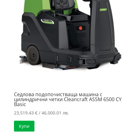
Седлова подопочистваща машина с
цилиндрични четки Cleancraft ASSM 6500 CY
Basic
23,519.43
€
/ 46,000.01 лв.
Купи