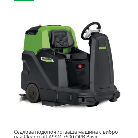
Седлова подопочистваща машина с вибро
пад Cleancraft ASSM 7500 ORB Basic