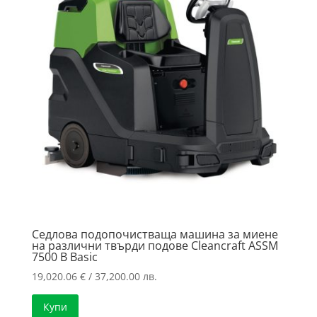
Седлова подопочистваща машина за миене
на различни твърди подове Cleancraft ASSM
7500 B Basic
19,020.06
€
/ 37,200.00 лв.
Купи