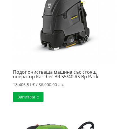
Подопочистваща машина със стоящ
оператор Karcher BR 55/40 RS Bp Pack
18,406.51
€
/ 36,000.00 лв.
Запитване