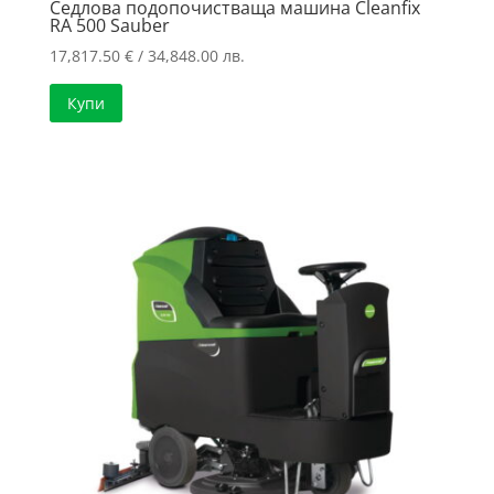
Седлова подопочистваща машина Cleanfix
RA 500 Sauber
17,817.50
€
/ 34,848.00 лв.
Купи