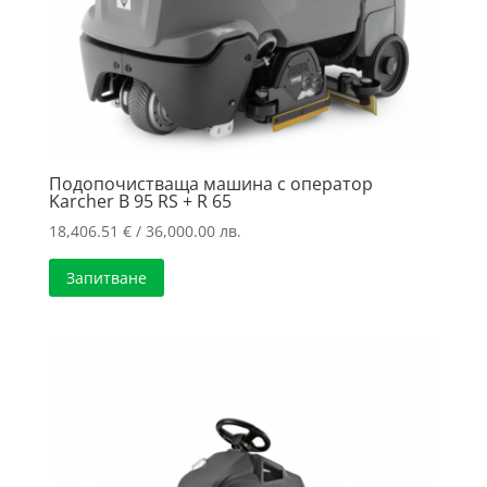
Подопочистваща машина с оператор
Karcher B 95 RS + R 65
18,406.51
€
/ 36,000.00 лв.
Запитване