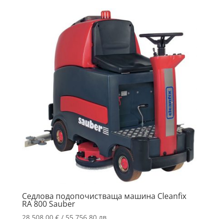
Седлова подопочистваща машина Cleanfix
RA 800 Sauber
28,508.00
€
/ 55,756.80 лв.