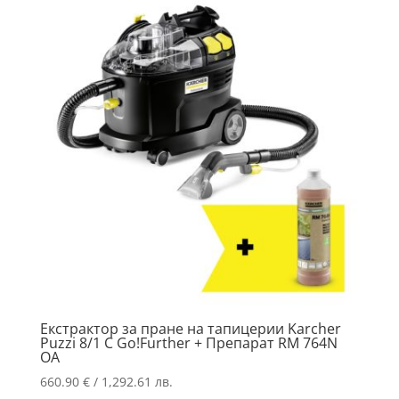
Екстрактор за пране на тапицерии Karcher
Puzzi 8/1 C Go!Further + Препарат RM 764N
OA
660.90
€
/ 1,292.61 лв.