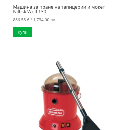
Машина за пране на тапицерии и мокет
Nilfisk Wolf 130
886.58
€
/ 1,734.00 лв.
Купи