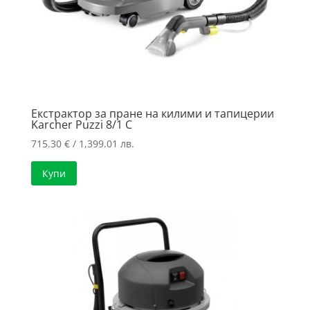
Екстрактор за пране на килими и тапицерии
Karcher Puzzi 8/1 C
715.30
€
/ 1,399.01 лв.
Купи