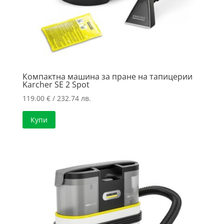
Компактна машина за пране на тапицерии
Karcher SE 2 Spot
119.00
€
/ 232.74 лв.
Купи