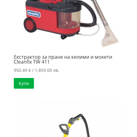
Екстрактор за пране на килими и мокети
Cleanfix TW 411
950.49
€
/ 1,859.00 лв.
Купи