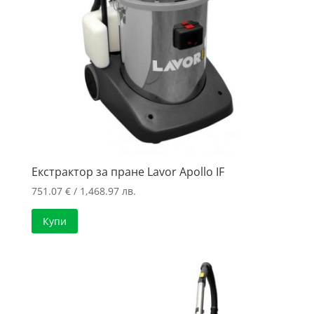
Екстрактор за пране Lavor Apollo IF
751.07
€
/ 1,468.97 лв.
Купи