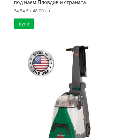
под наем Пловдив и страната
24.54
€
/ 48.00 лв.
Купи