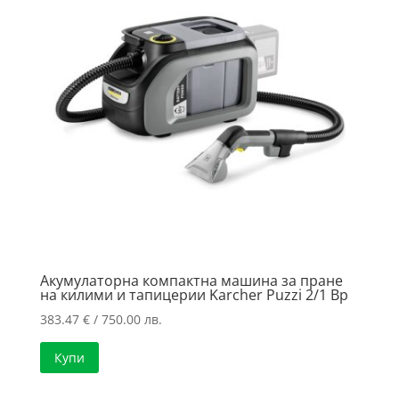
Акумулаторна компактна машина за пране
на килими и тапицерии Karcher Puzzi 2/1 Bp
383.47
€
/ 750.00 лв.
Купи