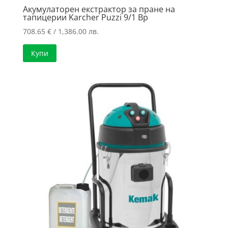
Акумулаторен екстрактор за пране на
тапицерии Karcher Puzzi 9/1 Bp
708.65
€
/ 1,386.00 лв.
Купи