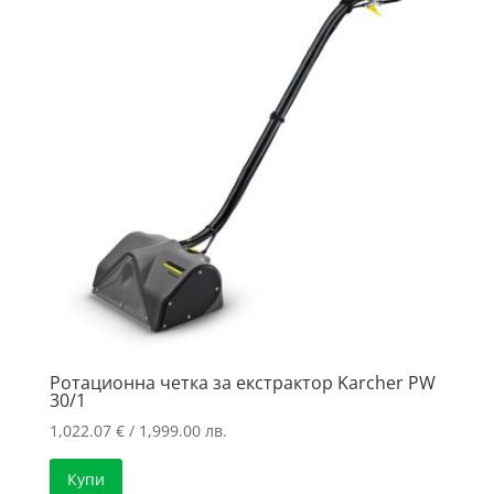
Ротационна четка за екстрактор Karcher PW
30/1
1,022.07
€
/ 1,999.00 лв.
Купи