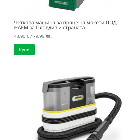
Четкова машина за пране на мокети ПОД
НАЕМ за Пловдив и страната
40.90
€
/ 79.99 лв.
Купи