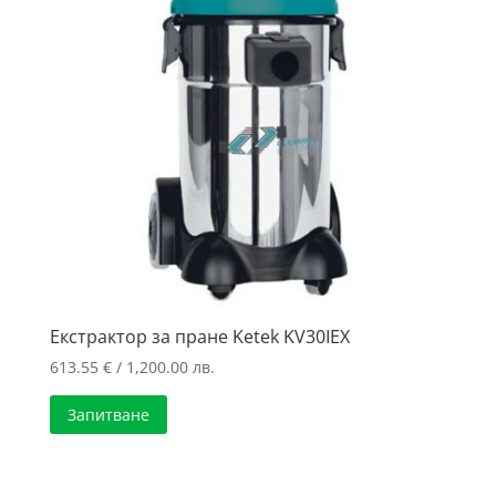
Екстрактор за пране Ketek KV30IEX
613.55
€
/ 1,200.00 лв.
Запитване