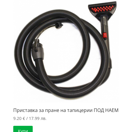
to
high
Приставка за пране на тапицерии ПОД НАЕМ
9.20
€
/ 17.99 лв.
Купи