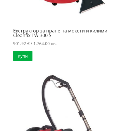
Екстрактор за пране на мокети и килими
Cleanfix TW 300 S
901.92
€
/ 1,764.00 лв.
Купи