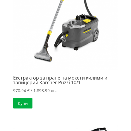
Екстрактор за пране на мокети килими и
тапицерии Karcher Puzzi 10/1
970.94
€
/ 1,898.99 лв.
Купи