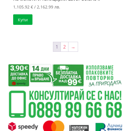
1,105.92
€
/ 2,162.99 лв.
Купи
1
2
→