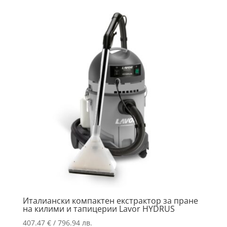
Италиански компактен екстрактор за пране
на килими и тапицерии Lavor HYDRUS
407.47
€
/ 796.94 лв.