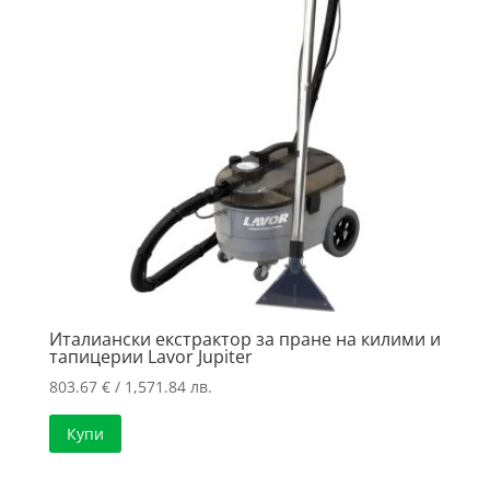
Италиански екстрактор за пране на килими и
тапицерии Lavor Jupiter
803.67
€
/ 1,571.84 лв.
Купи