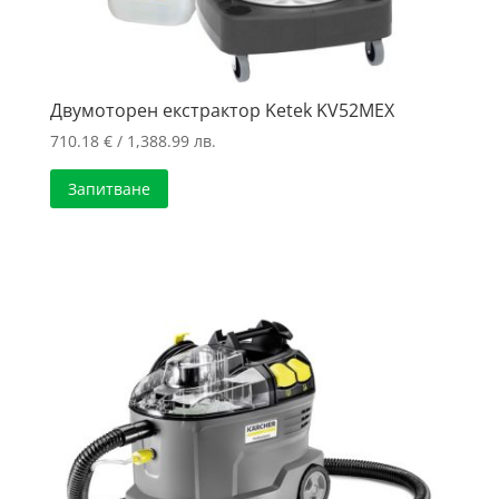
Двумоторен екстрактор Ketek KV52MEX
710.18
€
/ 1,388.99 лв.
Запитване