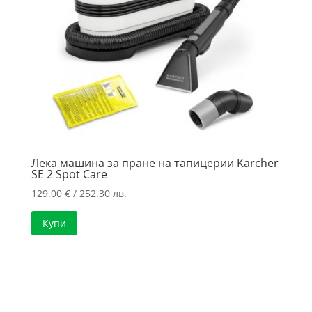
Лека машина за пране на тапицерии Karcher
SE 2 Spot Care
129.00
€
/ 252.30 лв.
Купи