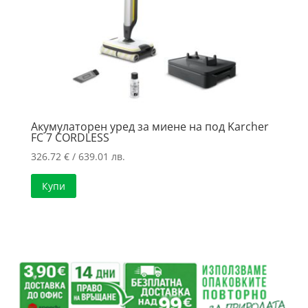
Акумулаторен уред за миене на под Karcher
FC 7 CORDLESS
326.72
€
/ 639.01 лв.
Купи