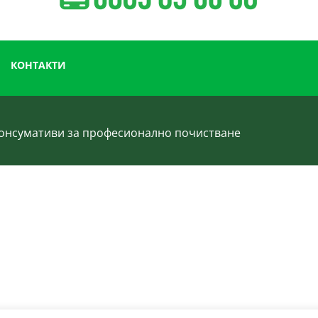
КОНТАКТИ
 консумативи за професионално почистване