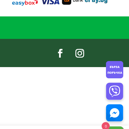
БЪРЗА
ПОРЪЧКА
0