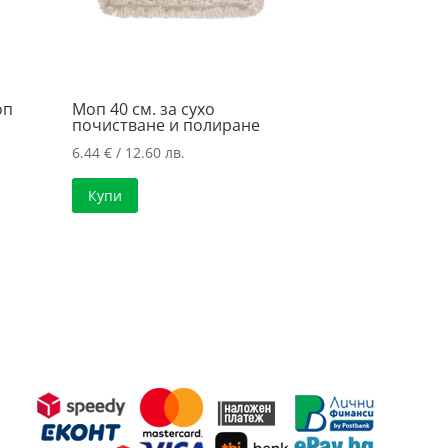
оп
Моп 40 см. за сухо
почистване и полиране
6.44
€
/ 12.60 лв.
Купи