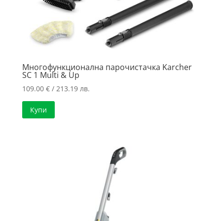
Многофункционална парочистачка Karcher
SC 1 Multi & Up
109.00
€
/ 213.19 лв.
Купи