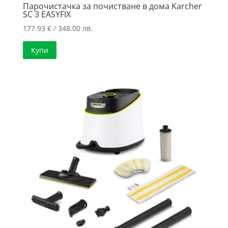
Парочистачка за почистване в дома Karcher
SC 3 EASYFIX
177.93
€
/ 348.00 лв.
Купи