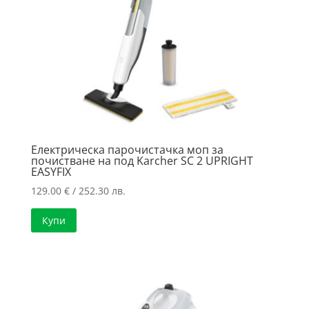
Електрическа парочистачка моп за
почистване на под Karcher SC 2 UPRIGHT
EASYFIX
129.00
€
/ 252.30 лв.
Купи