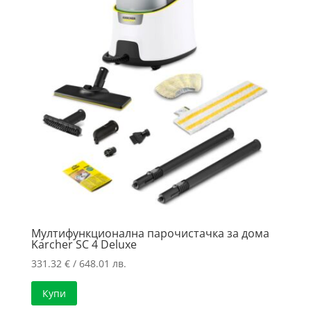
Мултифункционална парочистачка за дома
Karcher SC 4 Deluxe
331.32
€
/ 648.01 лв.
Купи