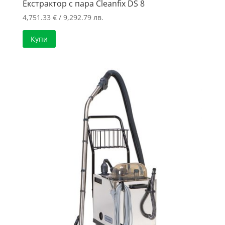
Екстрактор с пара Cleanfix DS 8
4,751.33
€
/ 9,292.79 лв.
Купи