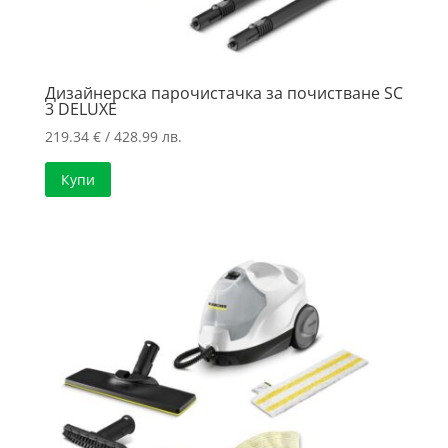
Дизайнерска парочистачка за почистване SC
3 DELUXE
219.34
€
/ 428.99 лв.
Купи