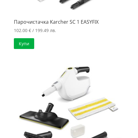
Парочистачка Karcher SC 1 EASYFIX
102.00
€
/ 199.49 лв.
Купи