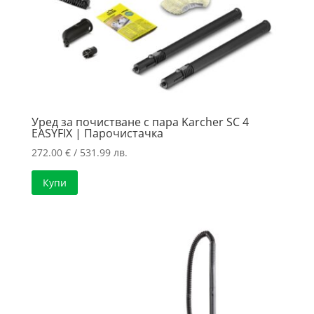
Уред за почистване с пара Karcher SC 4
EASYFIX | Парочистачка
272.00
€
/ 531.99 лв.
Купи