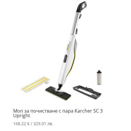
Моп за почистване с пара Karcher SC 3
Upright
168.22
€
/ 329.01 лв.