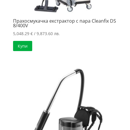
Прахосмукачка екстрактор с пара Cleanfix DS
8/400V
5,048.29
€
/ 9,873.60 лв.
Купи