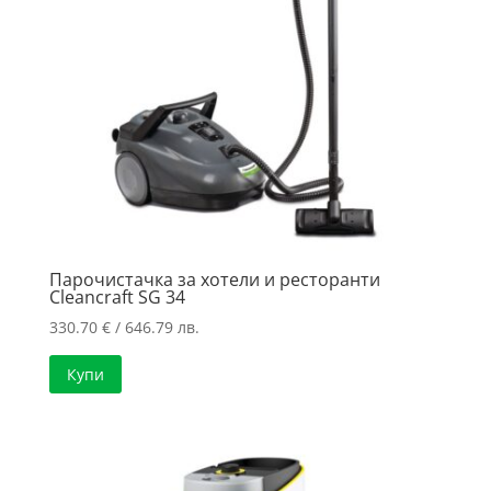
Парочистачка за хотели и ресторанти
Cleancraft SG 34
330.70
€
/ 646.79 лв.
Купи