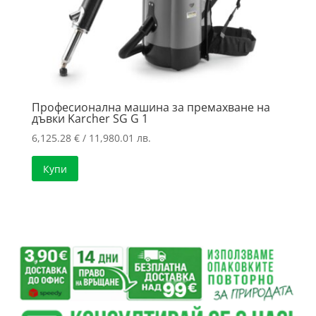
Професионална машина за премахване на
дъвки Karcher SG G 1
6,125.28
€
/ 11,980.01 лв.
Купи