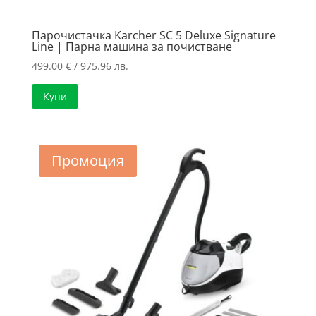
Парочистачка Karcher SC 5 Deluxe Signature
Line | Парна машина за почистване
499.00
€
/ 975.96 лв.
Купи
Промоция