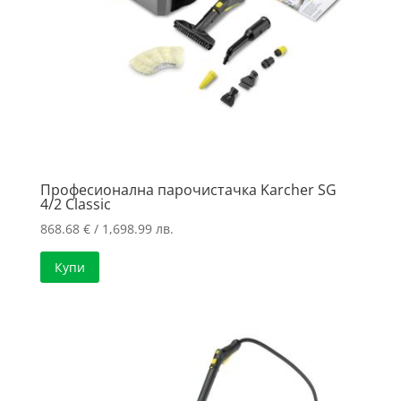
Професионална парочистачка Karcher SG
4/2 Classic
868.68
€
/ 1,698.99 лв.
Купи