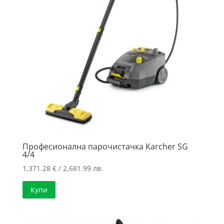
Професионална парочистачка Karcher SG
4/4
1,371.28
€
/ 2,681.99 лв.
Купи