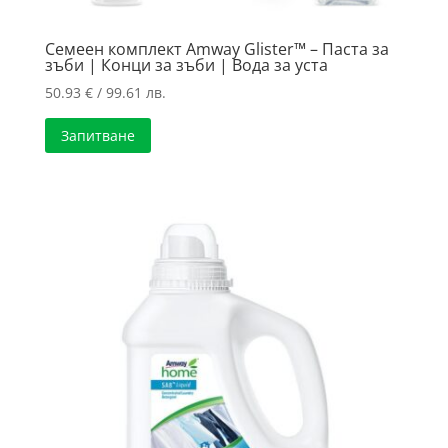
Семеен комплект Amway Glister™ – Паста за
зъби | Конци за зъби | Вода за уста
50.93
€
/ 99.61 лв.
Запитване