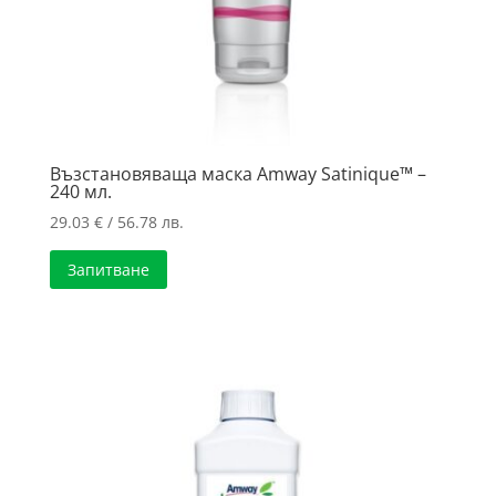
Възстановяваща маска Amway Satinique™ –
240 мл.
29.03
€
/ 56.78 лв.
Запитване