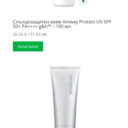
Слънцезащитен крем Amway Protect UV SPF
50+ PA++++ g&h™ – 100 мл.
26.55
€
/ 51.93 лв.
Запитване