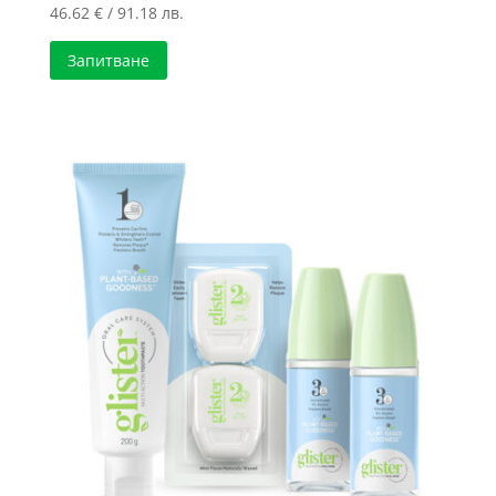
46.62
€
/ 91.18 лв.
Запитване