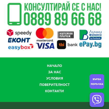
НАЧАЛО
ЗА НАС
УСЛОВИЯ
БЪРЗА
ПОРЪЧКА
ПОВЕРИТЕЛНОСТ
КОНТАКТИ