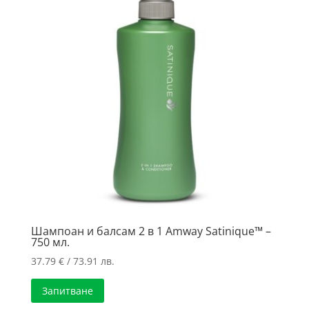
Шампоан и балсам 2 в 1 Amway Satinique™ –
750 мл.
37.79
€
/ 73.91 лв.
Запитване