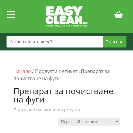

Начало
/ Продукти с етикет „Препарат за
почистване на фуги“
Препарат за почистване
на фуги
Показване на единичен резултат