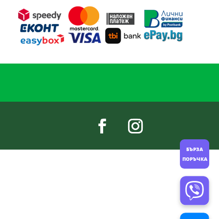
БЪРЗА
ПОРЪЧКА