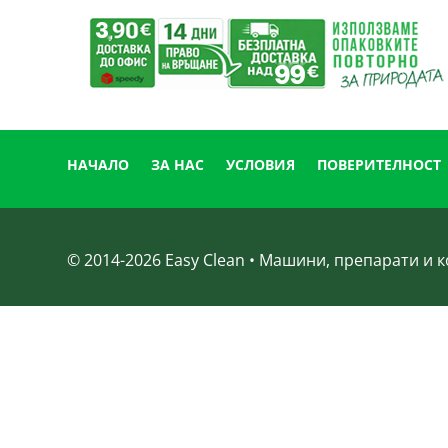
НАЧАЛО
ЗА НАС
УСЛОВИЯ
ПОВЕРИТЕЛНОСТ
© 2014-
2026
Easy Clean • Машини, препарати и