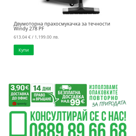
Двумоторна прахосмукачка за течности
Windy 278 PF
613.04
€
/ 1,199.00 лв.
Купи