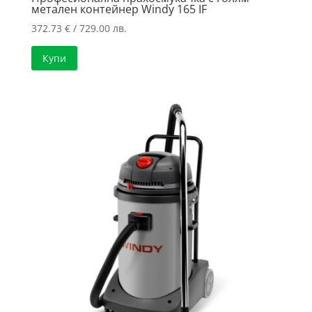
метален контейнер Windy 165 IF
372.73
€
/ 729.00 лв.
Купи