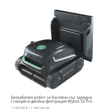
Безкабелен робот за басейни със зарядна
станция и двойна филтрация Wybot S2 Pro
1,199.00
€
/ 2,345.04 лв.