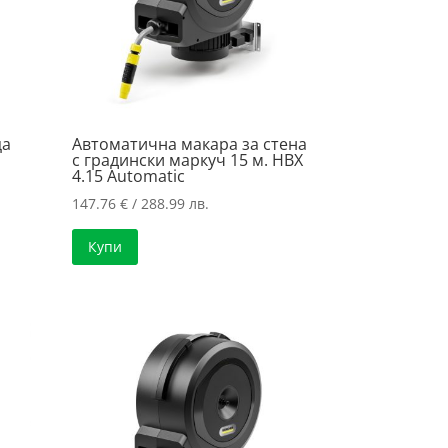
ца
Автоматична макара за стена
с градински маркуч 15 м. HBX
4.15 Automatic
147.76
€
/ 288.99 лв.
Купи