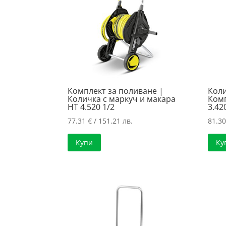
Комплект за поливане |
Коли
Количка с маркуч и макара
Комп
HT 4.520 1/2
3.42
77.31
€
/ 151.21 лв.
81.3
Купи
Ку