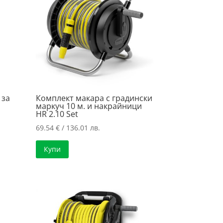
 за
Комплект макара с градински
маркуч 10 м. и накрайници
HR 2.10 Set
69.54
€
/ 136.01 лв.
Купи