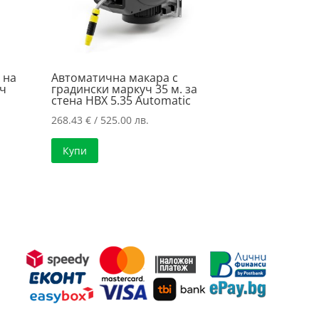
 на
Автоматична макара с
уч
градински маркуч 35 м. за
стена HBX 5.35 Automatic
268.43
€
/ 525.00 лв.
Купи