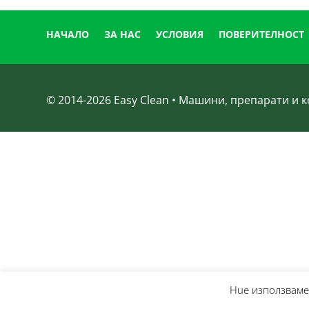
НАЧАЛО
ЗА НАС
УСЛОВИЯ
ПОВЕРИТЕЛНОСТ
© 2014-
2026
Easy Clean • Машини, препарати и
Нue използвамe 