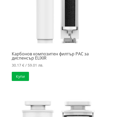
Карбонов композитен филтър PAC за
диспенсър ELIXIR
30.17
€
/ 59.01 лв.
Купи