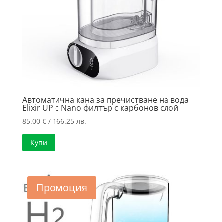
Автоматична кана за пречистване на вода
Elixir UP с Nano филтър с карбонов слой
85.00
€
/ 166.25 лв.
Купи
Промоция