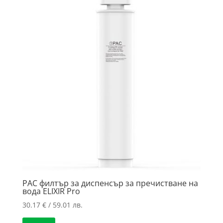
PAC филтър за диспенсър за пречистване на
вода ELIXIR Pro
30.17
€
/ 59.01 лв.