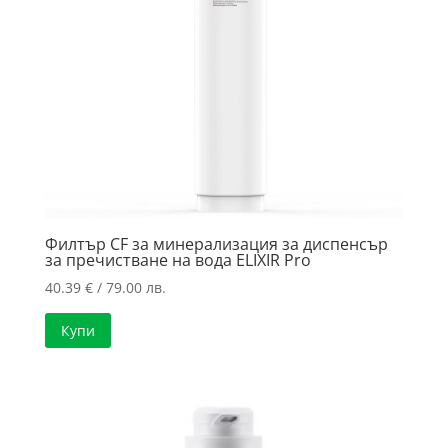
Филтър CF за минерализация за диспенсър
за пречистване на вода ELIXIR Pro
40.39
€
/ 79.00 лв.
Купи