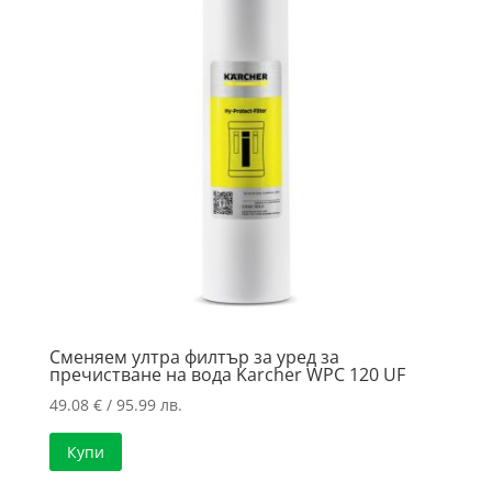
Сменяем ултра филтър за уред за
пречистване на вода Karcher WPC 120 UF
49.08
€
/ 95.99 лв.
Купи