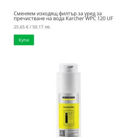
Сменяем изходящ филтър за уред за
пречистване на вода Karcher WPC 120 UF
25.65
€
/ 50.17 лв.
Купи