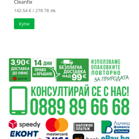
Cleanfix
142.54
€
/ 278.78 лв.
Купи