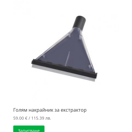
Голям накрайник за екстрактор
59.00
€
/ 115.39 лв.
Запитване