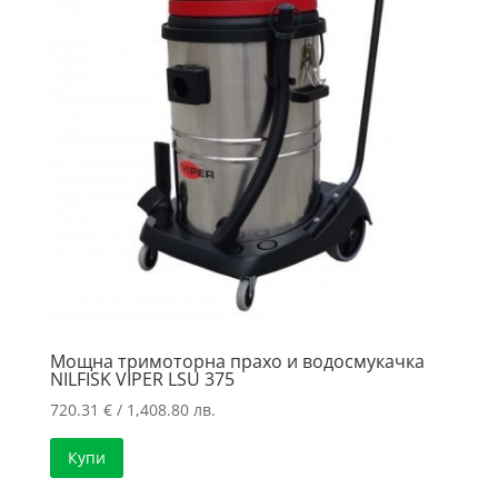
Мощна тримоторна прахо и водосмукачка
NILFISK VIPER LSU 375
720.31
€
/ 1,408.80 лв.
Купи