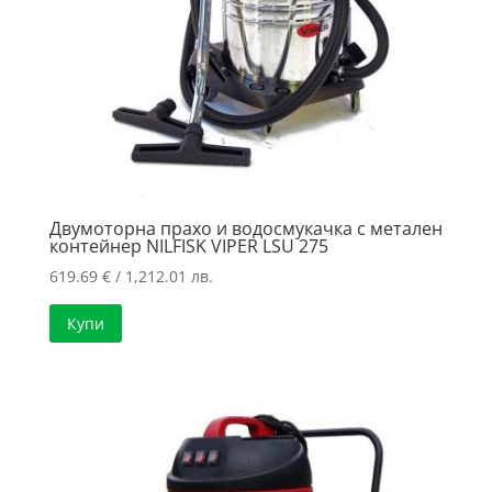
Двумоторна прахо и водосмукачка с метален
контейнер NILFISK VIPER LSU 275
619.69
€
/ 1,212.01 лв.
Купи