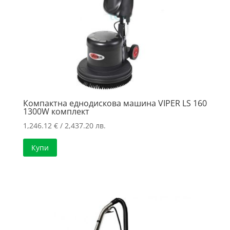
Компактна еднодискова машина VIPER LS 160
1300W комплект
1,246.12
€
/ 2,437.20 лв.
Купи