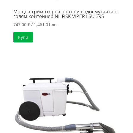
Мощна тримоторна прахо и водосмукачка с
голям контейнер NILFISK VIPER LSU 395
747.00
€
/ 1,461.01 лв.
Купи