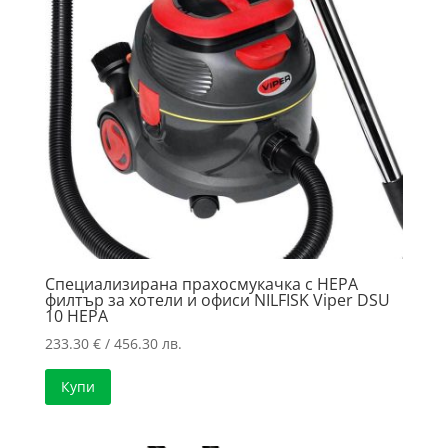
Специализирана прахосмукачка с HEPA
филтър за хотели и офиси NILFISK Viper DSU
10 HEPA
233.30
€
/ 456.30 лв.
Купи