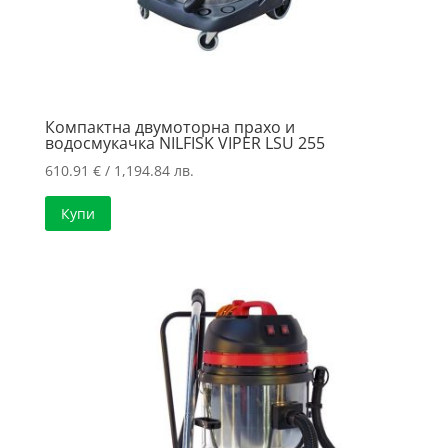
Компактна двумоторна прахо и
водосмукачка NILFISK VIPER LSU 255
610.91
€
/ 1,194.84 лв.
Купи