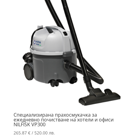
Специализирана прахосмукачка за
ежедневно почистване на хотели и офиси
NILFISK VP300
265.87
€
/ 520.00 лв.