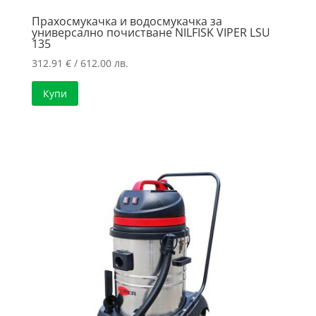
Прахосмукачка и водосмукачка за
универсално почистване NILFISK VIPER LSU
135
312.91
€
/ 612.00 лв.
Купи