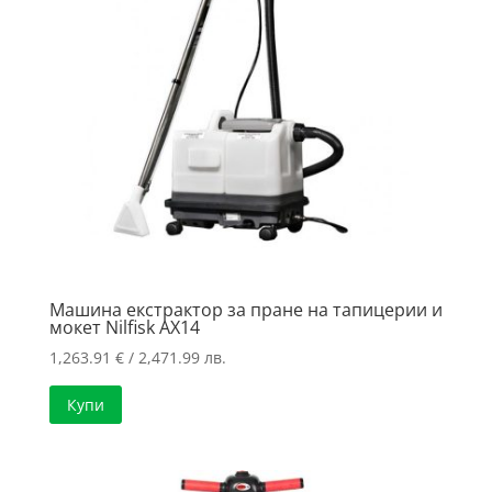
Машина екстрактор за пране на тапицерии и
мокет Nilfisk AX14
1,263.91
€
/ 2,471.99 лв.
Купи