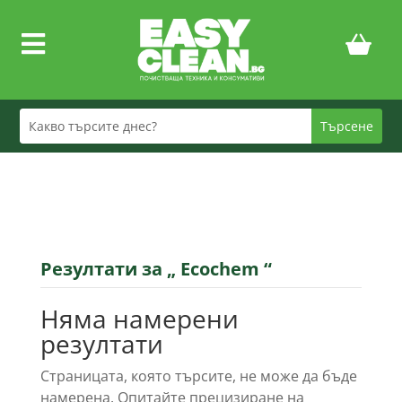

Резултати за „ Ecochem “
Няма намерени
резултати
Страницата, която търсите, не може да бъде
намерена. Опитайте прецизиране на