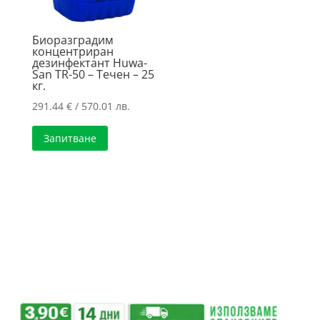
Биоразградим
концентриран
дезинфектант Huwa-
San TR-50 – Течен – 25
кг.
291.44
€
/ 570.01 лв.
Запитване