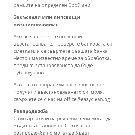
рамките на определен брой дни.
Закъснели или липсващи
възстановявания
Ако все още не сте получили
възстановяване, проверете банковата си
сметка или се свържете с вашата банка.
Често има известно време за обработка,
преди възстановяването да бъде
публикувано.
Ако сте го направили и все още не сте
получили възстановяването си, моля,
свържете се с нас на office@easyclean.bg
Разпродажба
Само артикули на редовни цени могат да
бъдат възстановени. Стоките за
разпродажба не могат да бъдат