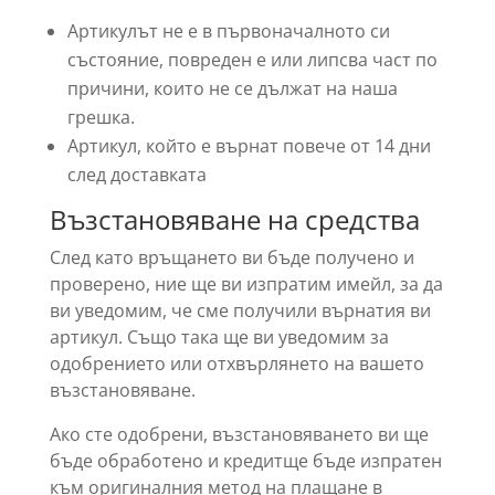
Артикулът не е в първоначалното си
състояние, повреден е или липсва част по
причини, които не се дължат на наша
грешка.
Артикул, който е върнат повече от 14 дни
след доставката
Възстановяване на средства
След като връщането ви бъде получено и
проверено, ние ще ви изпратим имейл, за да
ви уведомим, че сме получили върнатия ви
артикул. Също така ще ви уведомим за
одобрението или отхвърлянето на вашето
възстановяване.
Ако сте одобрени, възстановяването ви ще
бъде обработено и кредитще бъде изпратен
към оригиналния метод на плащане в