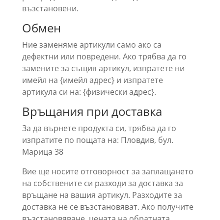
възстановени.
Обмен
Ние заменяме артикули само ако са
дефектни или повредени. Ако трябва да го
замените за същия артикул, изпратете ни
имейл на {имейл адрес} и изпратете
артикула си на: {физически адрес}.
Връщания при доставка
За да върнете продукта си, трябва да го
изпратите по пощата на: Пловдив, бул.
Марица 38
Вие ще носите отговорност за заплащането
на собствените си разходи за доставка за
връщане на вашия артикул. Разходите за
доставка не се възстановяват. Ако получите
възстановяване, цената на обратната