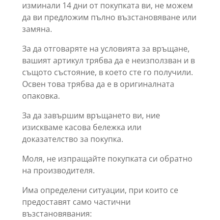
изминали 14 дни от покупката ви, не можем
да ви предложим пълно възстановяване или
замяна.
За да отговаряте на условията за връщане,
вашият артикул трябва да е неизползван и в
същото състояние, в което сте го получили.
Освен това трябва да е в оригиналната
опаковка.
За да завършим връщането ви, ние
изискваме касова бележка или
доказателство за покупка.
Моля, не изпращайте покупката си обратно
на производителя.
Има определени ситуации, при които се
предоставят само частични
възстановявания: