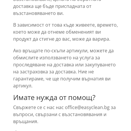
доставка ще бъде приспадната от
възстановяването ви.
В зависимост от това къде живеете, времето,
което може да отнеме обмененият ви
продукт да стигне до вас, може да варира.
Ако връщате по-скъпи артикули, можете да
обмислите използването на услуга за
проследяване на доставка или закупуването
на застраховка за доставка. Ние не
гарантираме, че ще получим върнатия ви
артикул.
Имате нужда от помощ?
Свържете се с нас нас office@easyclean.bg за
въпроси, свързани с възстановявания и
връщания.