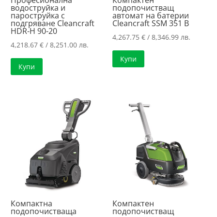
водоструйка и
подопочистващ
пароструйка с
автомат на батерии
подгряване Cleancraft
Cleancraft SSM 351 B
HDR-H 90-20
4,267.75
€
/ 8,346.99 лв.
4,218.67
€
/ 8,251.00 лв.
Купи
Купи
Компактна
Компактен
подопочистваща
подопочистващ