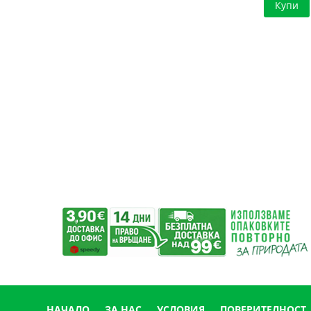
Купи
НАЧАЛО
ЗА НАС
УСЛОВИЯ
ПОВЕРИТЕЛНОСТ