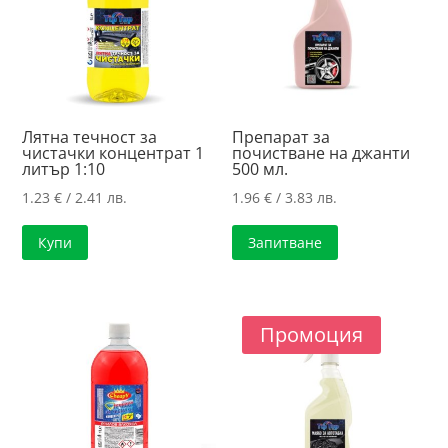
Лятна течност за
Препарат за
чистачки концентрат 1
почистване на джанти
литър 1:10
500 мл.
1.23
€
/ 2.41 лв.
1.96
€
/ 3.83 лв.
Купи
Запитване
Промоция