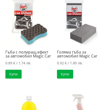
to
high
Гъба с полиращ ефект
Голяма гъба за
за автомобил Magic Car
автомобил Magic Car
0.89
€
/ 1.74 лв.
0.92
€
/ 1.80 лв.
Купи
Купи