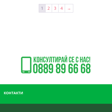
1
2
3
4
→
КОНТАКТИ