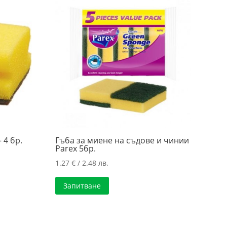
 4 бр.
Гъба за миене на съдове и чинии
Parex 5бр.
1.27
€
/ 2.48 лв.
Запитване