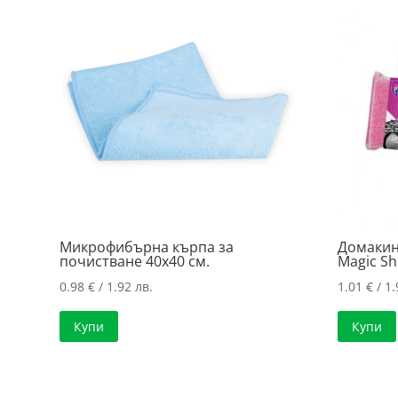
Микрофибърна кърпа за
Домакинс
почистване 40х40 см.
Magic Sh
0.98
€
/ 1.92 лв.
1.01
€
/ 1.
Купи
Купи