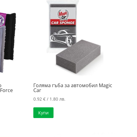
о
Голяма гъба за автомобил Magic
Force
Car
0.92
€
/ 1.80 лв.
Купи