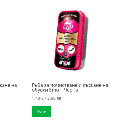
кане на
Гъба за почистване и лъскане на
обувки Emu – Черна
1.48
€
/ 2.89 лв.
Купи